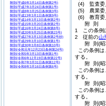
附則
(平成6年3月14日条例第2号)
(4)
監査委
附則
(平成7年3月24日条例第1号)
(5)
農業委
附則
(平成8年3月25日条例第3号)
附則
(平成13年3月1日条例第9号)
(6)
教育委
附則
(平成14年3月13日条例第2号)
附
則
附則
(平成15年3月20日条例第2号)
附則
(平成16年3月24日条例第8号)
1
この条例
附則
(平成20年9月25日条例第23号)
2
従前の
山
附則
(平成27年3月13日条例第2号抄)
附則
(平成29年3月10日条例第1号)
附
則
(
附則
(平成30年3月8日条例第10号)
この条例は
附則
(令和元年12月23日条例第24号)
附則
(令和5年3月13日条例第1号)
する。
附則
(令和6年12月19日条例第22号)
附則
(令和7年3月31日条例第12号)
附
則
(
附則
(令和8年3月16日条例第6号)
この条例は
する。
附
則
(
この条例は
する。
附
則
(