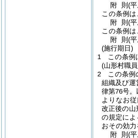
附
則
(
この条例は
附
則
(
この条例は
附
則
(
(施行期日)
1
この条例
(山形村職
2
この条例
組織及び運
律第76号
よりなお従
改正後の山
の規定によ
おその効力
附
則
(