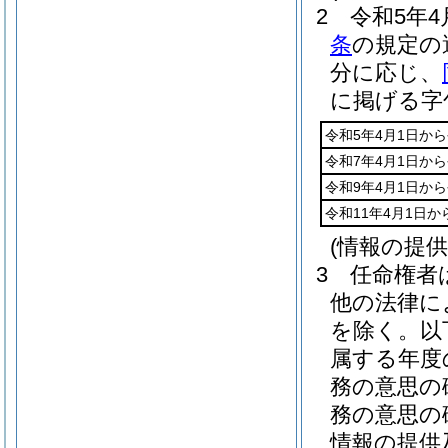
2
令和5年4
条
の規定の
分に応じ、
に掲げる字
令和5年4月1日から
令和7年4月1日から
令和9年4月1日から
令和11年4月1日か
(情報の提
3
任命権者
他の法律に
を除く。以
属する年度
務の意思の
務の意思の
情報の提供