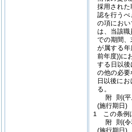
採用された
認を行うべ
の項におい
は、当該職
での期間、
が属する年
前年度)
)
に
する日以後
の他の必要
日以後にお
る。
附
則
(
(施行期日)
1
この条例
附
則
(
(施行期日)