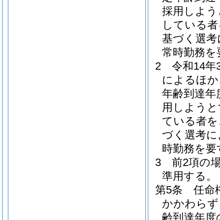
採用しよう
している者
基づく選考
常時勤務を
2
令和14
によるほか
年齢到達年
用しようと
ている者を
づく選考に
時勤務を要
3
前2項の
準用する。
第5条
任命
かかわらず
齢到達年度