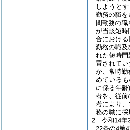
しようとす
勤務の職を
間勤務の職
が当該短時
合における
勤務の職及
れた短時間
置されてい
が、常時勤
めているも
に係る年齢
者を、従前
考により、
務の職に採
2
令和14
22条の4