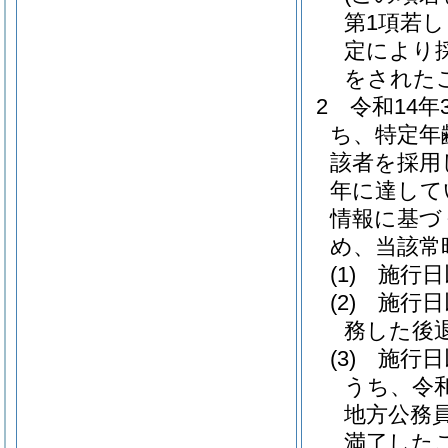
第1項若し
定により
をされた
2
令和14
ち、特定年
該者を採用
年に達して
情報に基づ
め、当該常
(1)
施行日
(2)
施行日
務した後
(3)
施行日
うち、令
地方公務
満了した