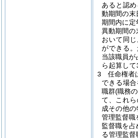
あると認め
動期間の末
期間内に定
異動期間の
おいて同じ
ができる。
当該職員が
ら起算して
3
任命権者
できる場合
職群
(職務
て、これら
成その他の
管理監督職
監督職を占
る管理監督