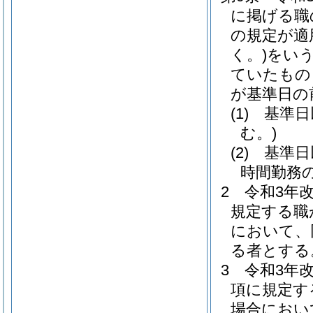
に掲げる職
の規定が適
く。)
をいう
ていたもの
が基準日の
(1)
基準日
む。)
(2)
基準日
時間勤務
2
令和3年
規定する職
において、
る者とする
3
令和3年
項に規定す
場合におい