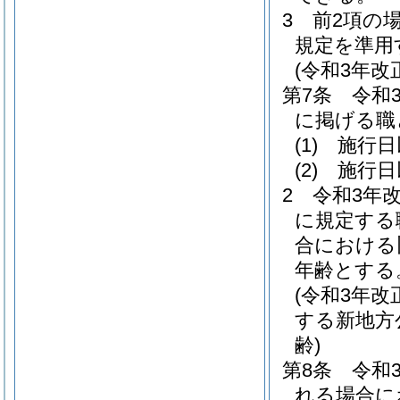
3
前2項の
規定を準用
(令和3年
第7条
令和
に掲げる職
(1)
施行日
(2)
施行日
2
令和3年
に規定する
合における
年齢とする
(令和3年
する新地方
齢)
第8条
令和
れる場合に