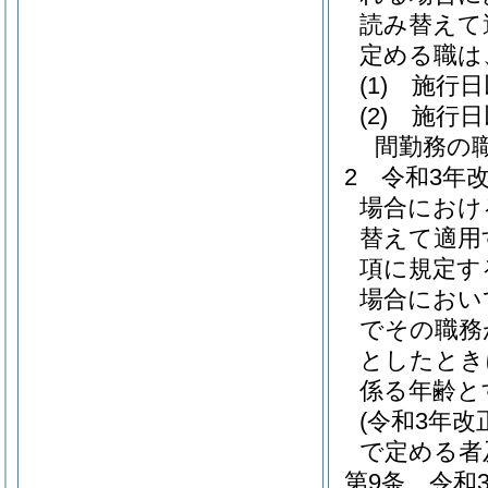
読み替えて
定める職は
(1)
施行日
(2)
施行日
間勤務の
2
令和3年
場合におけ
替えて適用
項に規定す
場合におい
でその職務
としたとき
係る年齢と
(令和3年
で定める者
第9条
令和