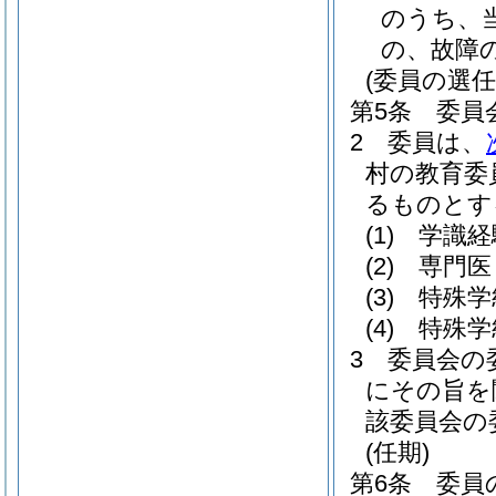
のうち、
の、故障
(委員の選任
第5条
委員
2
委員は、
村の教育委
るものとす
(1)
学識経
(2)
専門医
(3)
特殊学
(4)
特殊学
3
委員会の
にその旨を
該委員会の
(任期)
第6条
委員