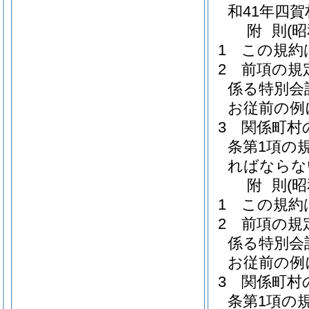
和41年四賀
附
則
(
1
この規約
2
前項の規
係る特別会
お従前の例
3
関係町村
条第1項の
ればならな
附
則
(
1
この規約
2
前項の規
係る特別会
お従前の例
3
関係町村
条第1項の