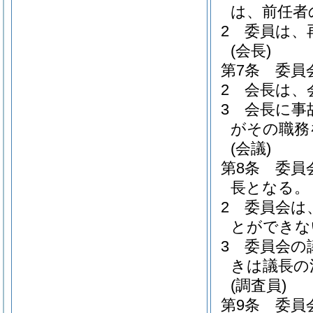
は、前任者
2
委員は、
(会長)
第7条
委員
2
会長は、
3
会長に事
がその職務
(会議)
第8条
委員
長となる。
2
委員会は
とができな
3
委員会の
きは議長の
(調査員)
第9条
委員