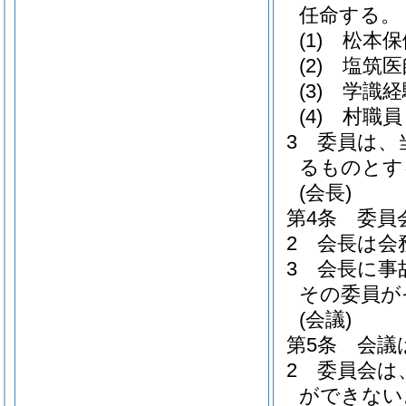
任命する。
(1)
松本保
(2)
塩筑医
(3)
学識経
(4)
村職員
3
委員は、
るものとす
(会長)
第4条
委員
2
会長は会
3
会長に事
その委員が
(会議)
第5条
会議
2
委員会は
ができない