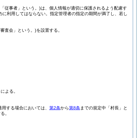
「従事者」という。)
は、個人情報が適切に保護されるよう配慮す
めに利用してはならない。
指定管理者の指定の期間が満了し、若し
「審査会」という。)
を設置する。
ろによる。
適用する場合においては、
第2条
から
第8条
までの規定中「村長」と
する。