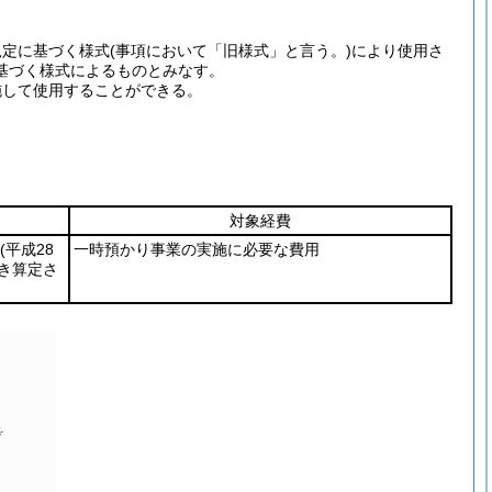
規定に基づく様式
(事項において「旧様式」と言う。)
により使用さ
基づく様式によるものとみなす。
施して使用することができる。
対象経費
(平成28
一時預かり事業の実施に必要な費用
き算定さ