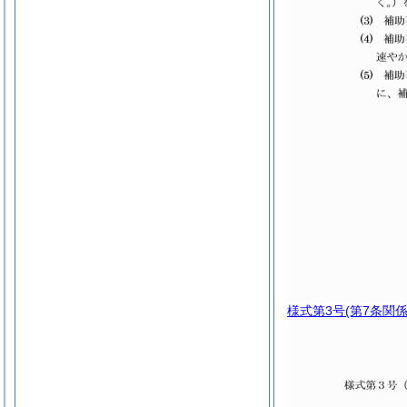
様式第3号
(第7条関係