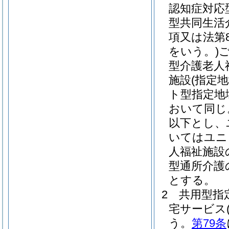
認知症対応
型共同生活
項又は法第
をいう。)
型介護老人
施設
(指定
ト型指定地
おいて同じ
以下とし、
いてはユニ
人福祉施設
型通所介護
とする。
2
共用型指
宅サービス
う。
第79条