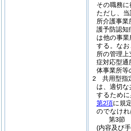
その職務に
ただし、当
所介護事業
護予防認知
は他の事業
する。
なお
所の管理上
症対応型通
体事業所等
2
共用型指
は、適切な
するために
第2項
に規
のでなけれ
第3節
(内容及び