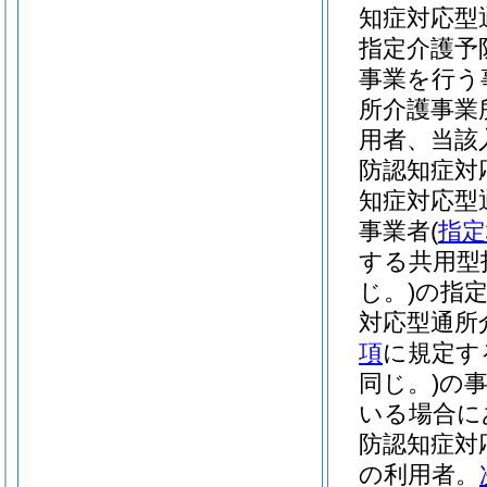
知症対応型
指定介護予
事業を行う
所介護事業
用者、当該
防認知症対
知症対応型
事業者
(
指定
する共用型
じ。)
の指
対応型通所
項
に規定す
同じ。)
の
いる場合に
防認知症対
の利用者。