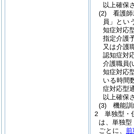
以上確保
(2)
看護師
員」という
知症対応
指定介護
又は介護
認知症対
介護職員
知症対応
いる時間
症対応型
以上確保
(3)
機能訓
2
単独型・
は、単独型
ごとに、
前