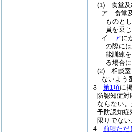
(1)
食堂及
ア
食堂
ものとし
員を乗
イ
ア
に
の際に
能訓練
る場合
(2)
相談室
ないよう
3
第1項
に
防認知症対
ならない。
予防認知症
限りでない
4
前項ただ