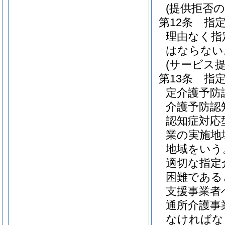
(提供拒否の
第12条
指
理由なく指
はならない
(サービス
第13条
指
定介護予防
介護予防認
認知症対応
業の実施地
地域をいう
適切な指定
困難である
支援事業者
通所介護事
なければな