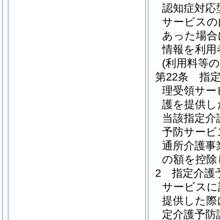
認知症対応
サービスの
あった場合
情報を利用
(利用料等の
第22条
指
理受領サー
護を提供し
当該指定介
予防サービ
通所介護事
の額を控除
2
指定介護
サービスに
提供した際
定介護予防