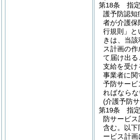
第18条
指
護予防認知
者が介護保
行規則」と
きは、当該
ス計画の作
て届け出る
支給を受け
事業者に関
予防サービ
ればならな
(介護予防
第19条
指
防サービス
含む。以下
ービス計画