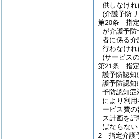
供しなけれ
(介護予防
第20条
指
が介護予防
者に係る介
行わなけれ
(サービス
第21条
指
護予防認知
護予防認知
予防認知症
により利用
ービス費の
ス計画を記
ばならない
2
指定介護