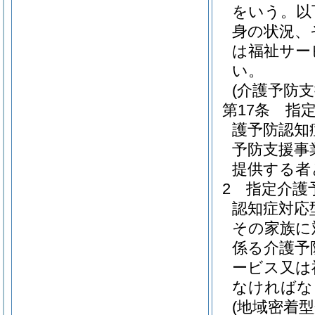
をいう。以
身の状況、
は福祉サー
い。
(介護予防
第17条
指
護予防認知
予防支援事
提供する者
2
指定介護
認知症対応
その家族に
係る介護予
ービス又は
なければな
(地域密着