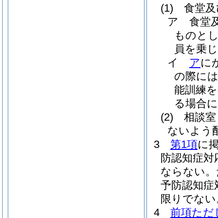
(1)
食堂及
ア
食堂
ものとし
員を乗
イ
ア
に
の際に
能訓練
る場合
(2)
相談室
ないよう
3
第1項
に
防認知症対
ならない。
予防認知症
限りでない
4
前項ただ