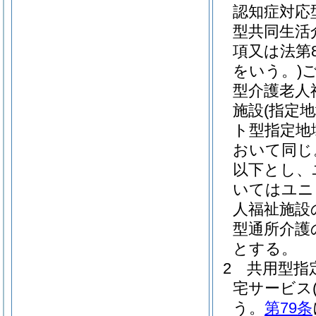
認知症対応
型共同生活
項又は法第
をいう。)
型介護老人
施設
(指定
ト型指定地
おいて同じ
以下とし、
いてはユニ
人福祉施設
型通所介護
とする。
2
共用型指
宅サービス
う。
第79条