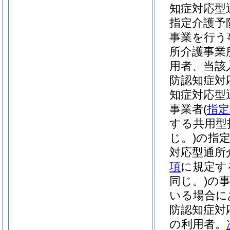
知症対応型
指定介護予
事業を行う
所介護事業
用者、当該
防認知症対
知症対応型
事業者
(
指定
する共用型
じ。)
の指
対応型通所
項
に規定す
同じ。)
の
いる場合に
防認知症対
の利用者。