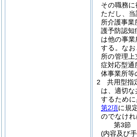
その職務に
ただし、当
所介護事業
護予防認知
は他の事業
する。
なお
所の管理上
症対応型通
体事業所等
2
共用型指
は、適切な
するために
第2項
に規
のでなけれ
第3節
(内容及び