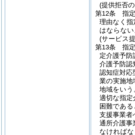
(提供拒否の
第12条
指
理由なく指
はならない
(サービス
第13条
指
定介護予防
介護予防認
認知症対応
業の実施地
地域をいう
適切な指定
困難である
支援事業者
通所介護事
なければな