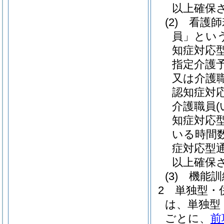
以上確保
(2)
看護師
員」という
知症対応
指定介護
又は介護
認知症対
介護職員
知症対応
いる時間
症対応型
以上確保
(3)
機能訓
2
単独型・
は、単独型
ごとに、
前