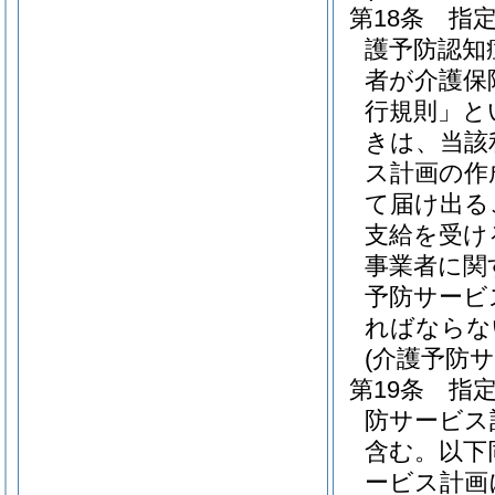
第18条
指
護予防認知
者が介護保
行規則」と
きは、当該
ス計画の作
て届け出る
支給を受け
事業者に関
予防サービ
ればならな
(介護予防
第19条
指
防サービス
含む。以下
ービス計画