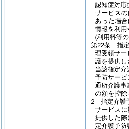
認知症対応
サービスの
あった場合
情報を利用
(利用料等の
第22条
指
理受領サー
護を提供し
当該指定介
予防サービ
通所介護事
の額を控除
2
指定介護
サービスに
提供した際
定介護予防