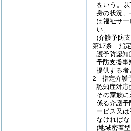
をいう。以
身の状況、
は福祉サー
い。
(介護予防
第17条
指
護予防認知
予防支援事
提供する者
2
指定介護
認知症対応
その家族に
係る介護予
ービス又は
なければな
(地域密着