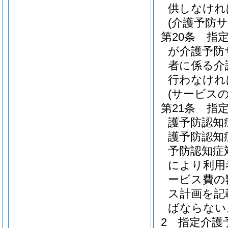
供しなけれ
(介護予防
第20条
指
が介護予防
者に係る介
行わなけれ
(サービス
第21条
指
護予防認知
護予防認知
予防認知症
により利用
ービス費の
ス計画を記
ばならない
2
指定介護