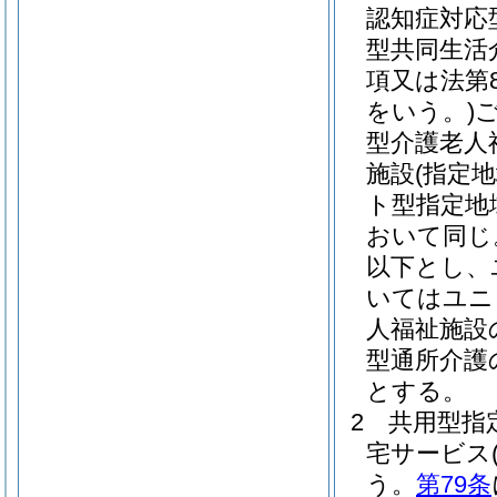
認知症対応
型共同生活
項又は法第
をいう。)
型介護老人
施設
(指定
ト型指定地
おいて同じ
以下とし、
いてはユニ
人福祉施設
型通所介護
とする。
2
共用型指
宅サービス
う。
第79条