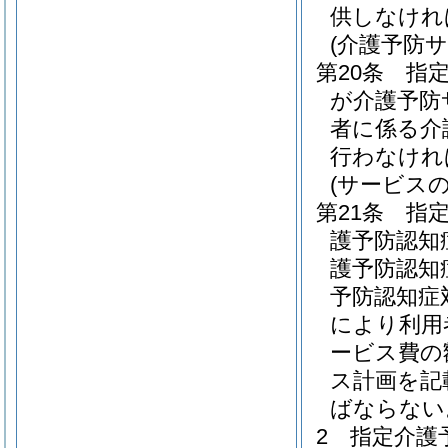
供しなけれ
(介護予防
第20条
指
が介護予防
者に係る介
行わなけれ
(サービス
第21条
指
護予防認知
護予防認知
予防認知症
により利用
ービス費の
ス計画を記
ばならない
2
指定介護