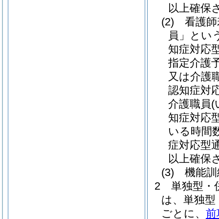
以上確保
(2)
看護師
員」という
知症対応
指定介護
又は介護
認知症対
介護職員
知症対応
いる時間
症対応型
以上確保
(3)
機能訓
2
単独型・
は、単独型
ごとに、
前