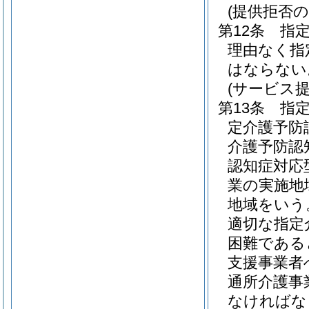
(提供拒否の
第12条
指
理由なく指
はならない
(サービス
第13条
指
定介護予防
介護予防認
認知症対応
業の実施地
地域をいう
適切な指定
困難である
支援事業者
通所介護事
なければな