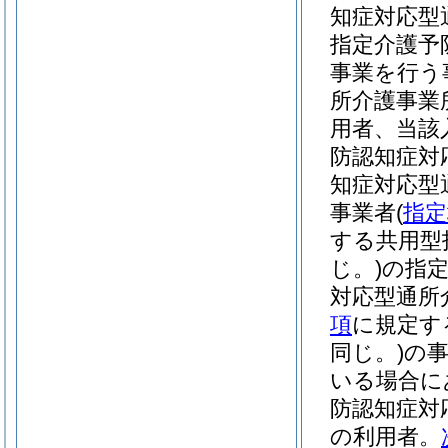
知症対応型
指定介護予
事業を行う
所介護事業
用者、当該
防認知症対
知症対応型
事業者
(
指定
する共用型
じ。)
の指
対応型通所
項
に規定す
同じ。)
の
いる場合に
防認知症対
の利用者。