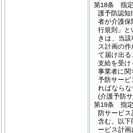
第18条
指
護予防認知
者が介護保
行規則」と
きは、当該
ス計画の作
て届け出る
支給を受け
事業者に関
予防サービ
ればならな
(介護予防
第19条
指
防サービス
含む。以下
ービス計画