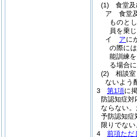
(1)
食堂及
ア
食堂
ものとし
員を乗
イ
ア
に
の際に
能訓練
る場合
(2)
相談室
ないよう
3
第1項
に
防認知症対
ならない。
予防認知症
限りでない
4
前項ただ