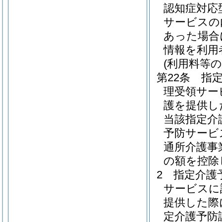
認知症対応
サービスの
あった場合
情報を利用
(利用料等の
第22条
指
理受領サー
護を提供し
当該指定介
予防サービ
通所介護事
の額を控除
2
指定介護
サービスに
提供した際
定介護予防