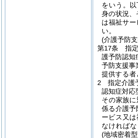
をいう。以
身の状況、
は福祉サー
い。
(介護予防
第17条
指
護予防認知
予防支援事
提供する者
2
指定介護
認知症対応
その家族に
係る介護予
ービス又は
なければな
(地域密着