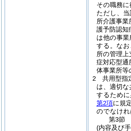
その職務に
ただし、当
所介護事業
護予防認知
は他の事業
する。
なお
所の管理上
症対応型通
体事業所等
2
共用型指
は、適切な
するために
第2項
に規
のでなけれ
第3節
(内容及び