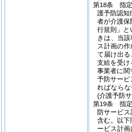
第18条
指
護予防認知
者が介護保
行規則」と
きは、当該
ス計画の作
て届け出る
支給を受け
事業者に関
予防サービ
ればならな
(介護予防
第19条
指
防サービス
含む。以下
ービス計画