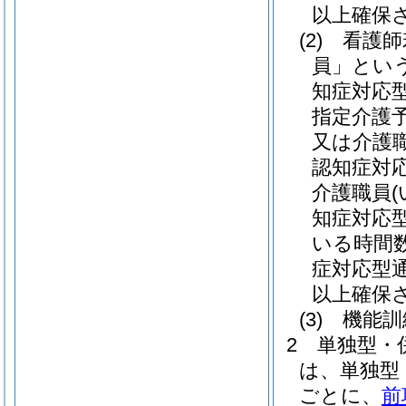
以上確保
(2)
看護師
員」という
知症対応
指定介護
又は介護
認知症対
介護職員
知症対応
いる時間
症対応型
以上確保
(3)
機能訓
2
単独型・
は、単独型
ごとに、
前