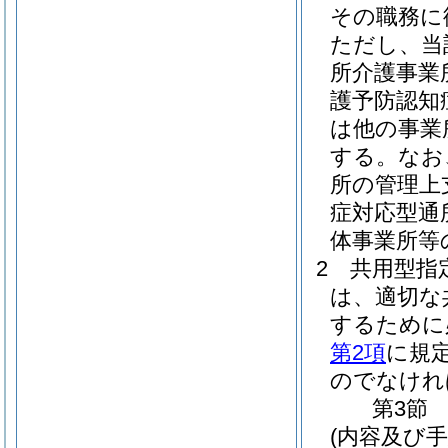
その職務に
ただし、当
所介護事業
護予防認知
は他の事業
する。
なお
所の管理上
症対応型通
体事業所等
2
共用型指
は、適切な
するために
第2項
に規
のでなけれ
第3節
(内容及び