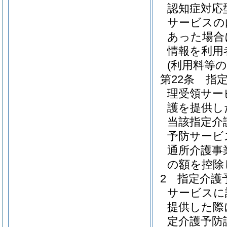
認知症対応
サービスの
あった場合
情報を利用
(利用料等の
第22条
指
理受領サー
護を提供し
当該指定介
予防サービ
通所介護事
の額を控除
2
指定介護
サービスに
提供した際
定介護予防