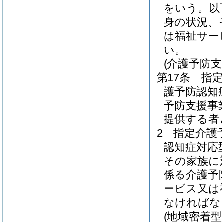
をいう。以
身の状況、
は福祉サー
い。
(介護予防
第17条
指
護予防認知
予防支援事
提供する者
2
指定介護
認知症対応
その家族に
係る介護予
ービス又は
なければな
(地域密着