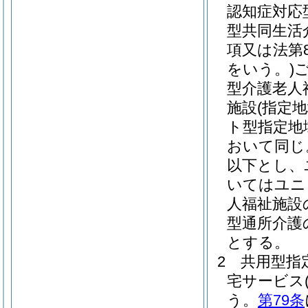
認知症対応
型共同生活
項又は法第
をいう。)
型介護老人
施設
(指定
ト型指定地
おいて同じ
以下とし、
いてはユニ
人福祉施設
型通所介護
とする。
2
共用型指
宅サービス
う。
第79条