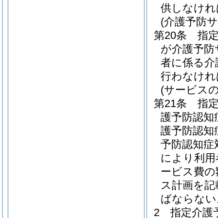
供しなけれ
(介護予防
第20条
指
が介護予防
者に係る介
行わなけれ
(サービス
第21条
指
護予防認知
護予防認知
予防認知症
により利用
ービス費の
ス計画を記
ばならない
2
指定介護