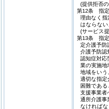
(提供拒否の
第12条
指
理由なく指
はならない
(サービス
第13条
指
定介護予防
介護予防認
認知症対応
業の実施地
地域をいう
適切な指定
困難である
支援事業者
通所介護事
なければな