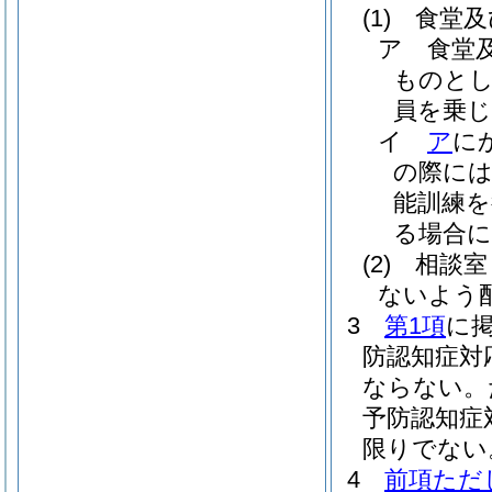
(1)
食堂及
ア
食堂
ものとし
員を乗
イ
ア
に
の際に
能訓練
る場合
(2)
相談室
ないよう
3
第1項
に
防認知症対
ならない。
予防認知症
限りでない
4
前項ただ