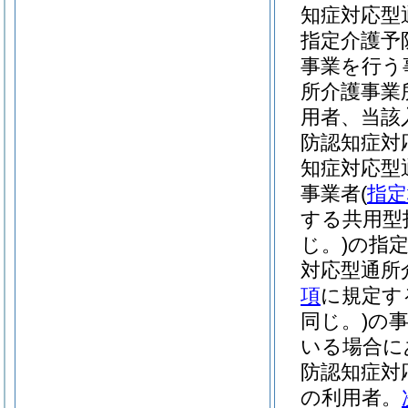
知症対応型
指定介護予
事業を行う
所介護事業
用者、当該
防認知症対
知症対応型
事業者
(
指定
する共用型
じ。)
の指
対応型通所
項
に規定す
同じ。)
の
いる場合に
防認知症対
の利用者。