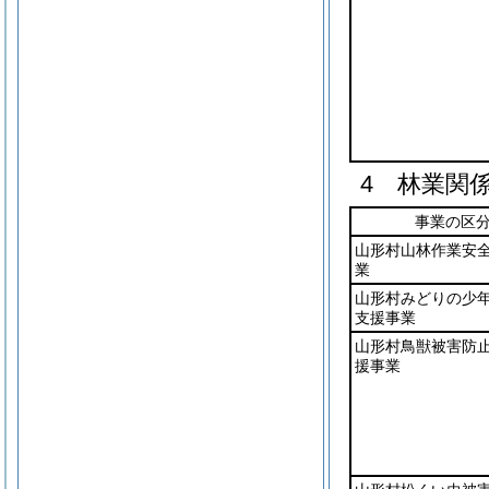
4 林業関
事業の区
山形村山林作業安
業
山形村みどりの少
支援事業
山形村鳥獣被害防
援事業