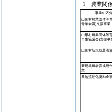
1 農業関
事業の区
山形村農業団体等
青年会議)
支援事業
山形村農業団体等
再生協議会)
支援事
山形村新規就農者
新規就農者育成総
業
農地流動化奨励金