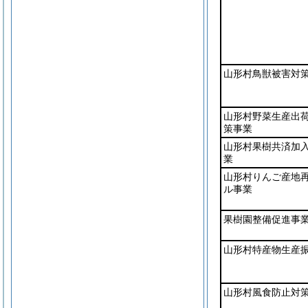
山形村鳥獣被害対
山形村野菜生産出
策事業
山形村果樹共済加
業
山形村りんご産地
ル事業
果樹園整備促進事
山形村特産物生産
山形村風食防止対