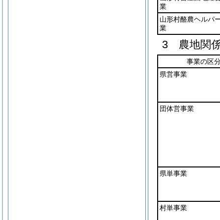
業
山形村酪農ヘルパ
業
3 農地関
事業の区
県営事業
団体営事業
県単事業
村単事業