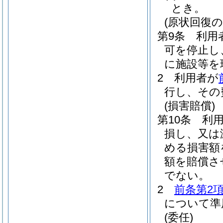
とき。
(原状回復の
第9条
利用
可を停止し
に施設等を
2
利用者が
行し、その
(損害賠償)
第10条
利
損し、又は
める損害額
額を賠償さ
でない。
2
前条第2
について準
(委任)