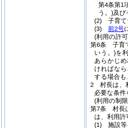
第4条第1
う。)
及び
(2)
子育て
(3)
前2号
(利用の許可
第6条
子育
いう。)
を
あらかじめ
ければなら
する場合も
2
村長は、
必要な条件
(利用の制限
第7条
村長
は、利用許
(1)
施設等