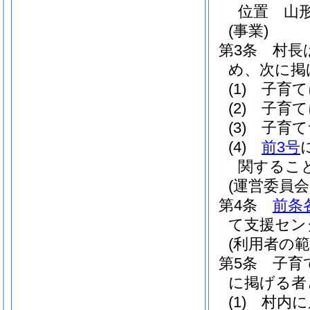
位置 山形
(事業)
第3条
村長
め、次に掲
(1)
子育て
(2)
子育て
(3)
子育て
(4)
前3号
関するこ
(運営委員会
第4条
前条
て支援セン
(利用者の範
第5条
子育
に掲げる者
(1)
村内に