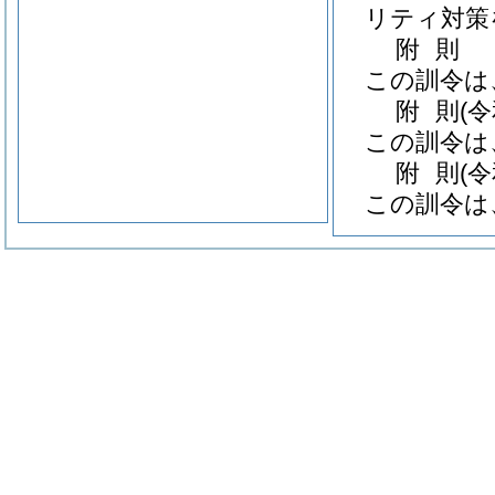
リティ対策
附
則
この訓令は
附
則
(
この訓令は
附
則
(
この訓令は