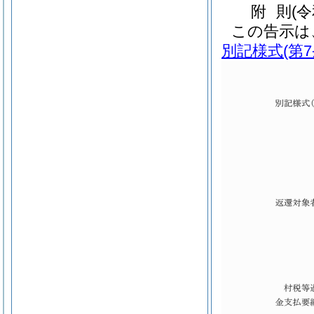
附
則
(
この告示は
別記様式
(第