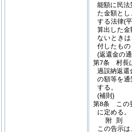
能額に民法
た金額とし
する法律
(
算出した金
ないときは
付したもの
(返還金の通
第7条
村長
過誤納返還
の額等を通
する。
(補則)
第8条
この
に定める。
附
則
この告示は