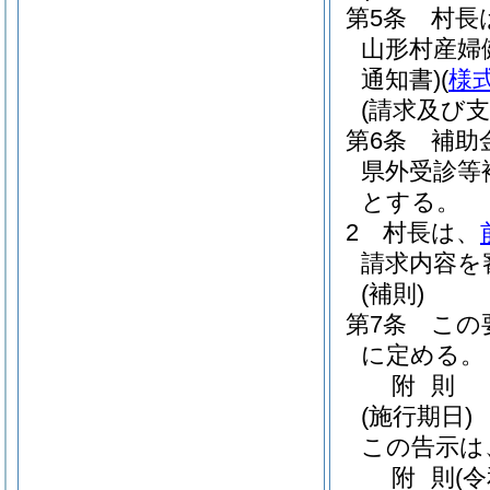
第5条
村長
山形村産婦
通知書)
(
様
(請求及び支
第6条
補助
県外受診等
とする。
2
村長は、
請求内容を
(補則)
第7条
この
に定める。
附
則
(施行期日)
この告示は
附
則
(