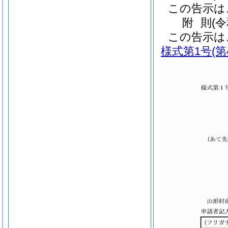
この告示は
附
則
(
この告示は
様式第1号
(