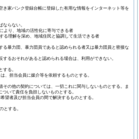
空き家バンク登録台帳に登録した有用な情報をインターネット等を
ばならない。
により、地域の活性化に寄与できる者
する理解を深め、地域住民と協調して生活できる者
定する暴力団、暴力団員であると認められる者又は暴力団員と密接な
反するおそれがあると認められる場合は、利用ができない。
とする。
きは、担当会員に媒介等を依頼するものとする。
借その他の契約については、一切これに関与しないものとする。
ま
について責任を負担しないものとする。
用希望者及び担当会員の間で解決するものとする。
のとする。