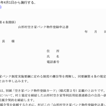
4年4月1日から施行する。
)