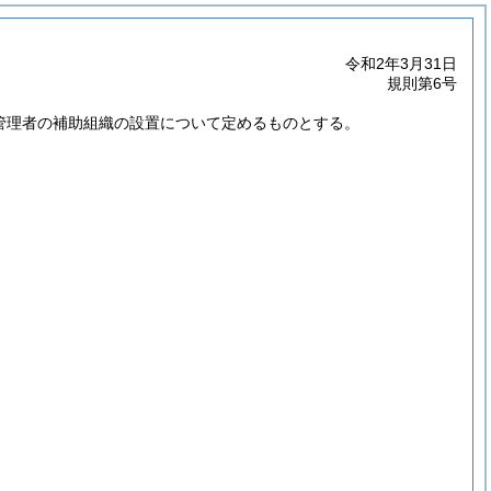
令和2年3月31日
規則第6号
計管理者の補助組織の設置について定めるものとする。