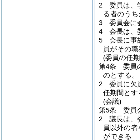
2
委員は、
る者のうち
3
委員会に
4
会長は、
5
会長に事
員がその職
(委員の任期
第4条
委員
のとする。
2
委員に欠
任期間とす
(会議)
第5条
委員
2
議長は、
員以外の者
ができる