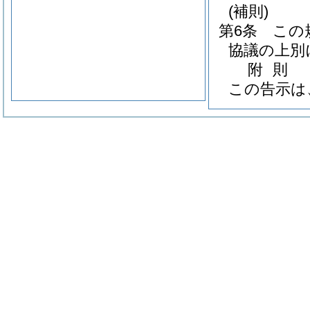
(補則)
第6条
この
協議の上別
附
則
この告示は