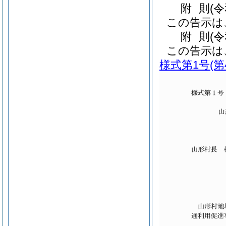
附
則
(
この告示は
附
則
(
この告示は
様式第1号
(