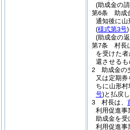
(助成金の請
第6条
助成
通知後に山
(
様式第3号
)
(助成金の返
第7条
村長
を受けた者
還させるも
2
助成金の
又は定期券
ちに山形村
号
)
と払戻
3
村長は、
利用促進事
助成金を受
利用促進事