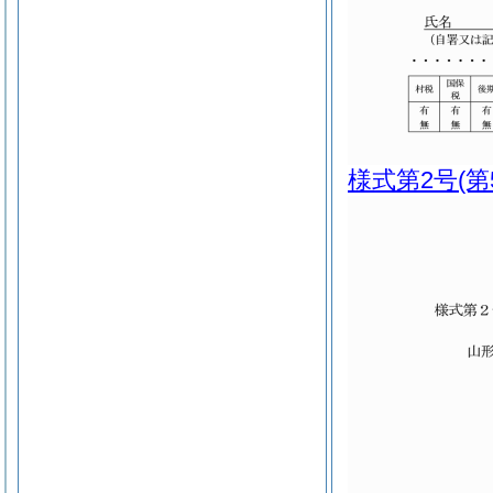
様式第2号
(