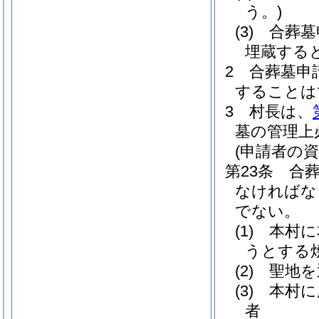
う。)
(3)
合葬墓
埋蔵する
2
合葬墓申
することは
3
村長は、
墓の管理上
(申請者の資
第23条
合
なければな
でない。
(1)
本村に
うとする
(2)
聖地を
(3)
本村に
者