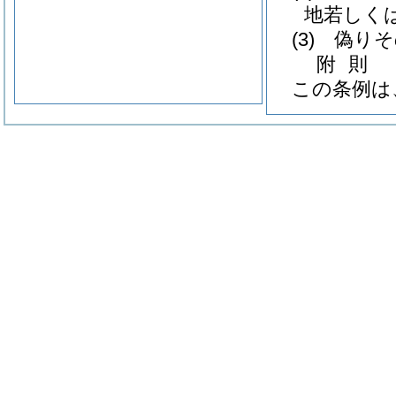
地若しく
(3)
偽りそ
附
則
この条例は