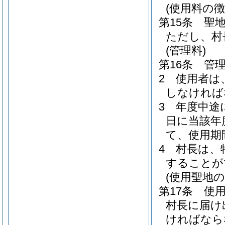
(使用料の徴
第15条
聖
ただし、村
(管理料)
第16条
管
2
使用者は
しなければ
3
年度中途
日に当該年
て、使用期
4
村長は、
することが
(使用聖地の
第17条
使
村長に届け
ければなら