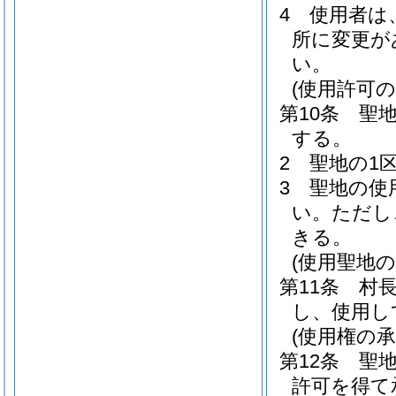
4
使用者は
所に変更が
い。
(使用許可の
第10条
聖
する。
2
聖地の1
3
聖地の使
い。
ただし
きる。
(使用聖地の
第11条
村
し、使用し
(使用権の承
第12条
聖
許可を得て