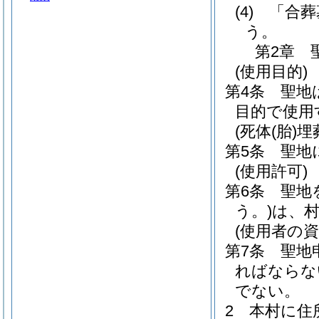
(4)
「合葬
う。
第2章
(使用目的)
第4条
聖地
目的で使用
(死体(胎)
第5条
聖地
(使用許可)
第6条
聖地
う。)
は、
(使用者の資
第7条
聖地
ればならな
でない。
2
本村に住