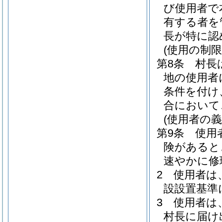
び使用者で
有する者を
長が特に認
(使用の制
第8条
村長
地の使用者
条件を付け
合において
(使用者の義
第9条
使用
険があると
速やかに修
2
使用者は
設設置基準
3
使用者は
村長に届け