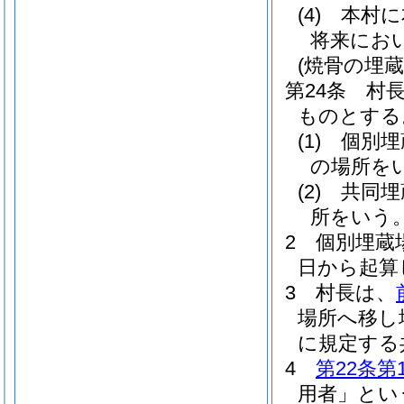
(4)
本村に
将来にお
(焼骨の埋蔵
第24条
村
ものとする
(1)
個別埋
の場所を
(2)
共同埋
所をいう
2
個別埋蔵
日から起算
3
村長は、
場所へ移し
に規定する
4
第22条第
用者」とい