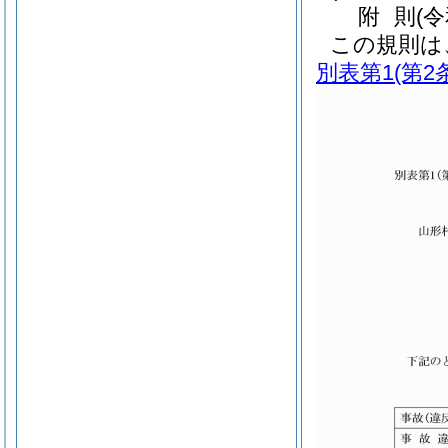
附
則
(
この規則は
別表第1
(第2