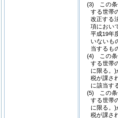
(3)
この条
する世帯
改正する
項におい
平成19
いないも
当するもの 
(4)
この条
する世帯
に限る。)
税が課さ
に該当する
(5)
この条
する世帯
に限る。)
税が課さ