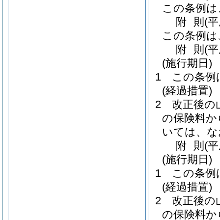
この条例は
附
則
(
この条例は
附
則
(
(施行期日)
1
この条例
(経過措置)
2
改正後の
の保険料か
いては、な
附
則
(
(施行期日)
1
この条例
(経過措置)
2
改正後の
の保険料か