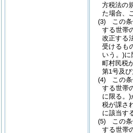
方税法の
た場合、こ
(3)
この条
する世帯
改正する
受けるも
いう。)
に
町村民税
第1号及び
(4)
この条
する世帯
に限る。)
税が課さ
に該当する
(5)
この条
する世帯