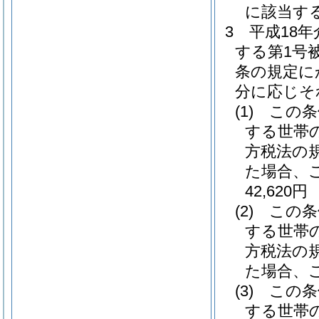
に該当する
3
平成18
する第1号
条の規定に
分に応じそ
(1)
この条
する世帯
方税法の
た場合、
42,620円
(2)
この条
する世帯
方税法の
た場合、こ
(3)
この条
する世帯