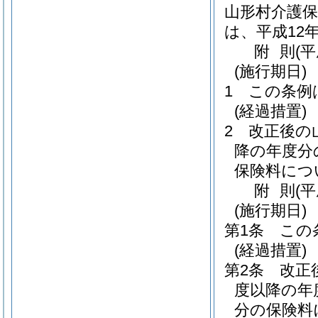
山形村介護保
は、平成12
附
則
(
(施行期日)
1
この条例
(経過措置)
2
改正後の
降の年度分
保険料につ
附
則
(
(施行期日)
第1条
この
(経過措置)
第2条
改正
度以降の年
分の保険料