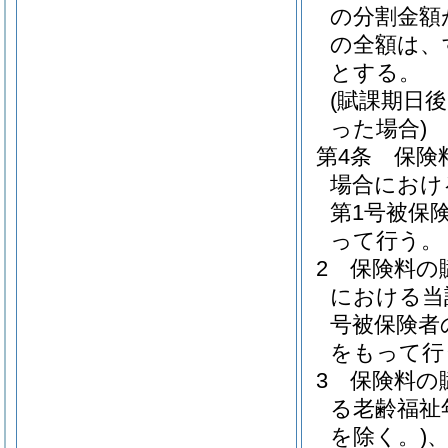
の分割金額
の全額は、
とする。
(賦課期日
った場合)
第4条
保険
場合におけ
第1号被保
って行う。
2
保険料の
における当
号被保険者
をもって行
3
保険料の
る老齢福祉
を除く。)
、