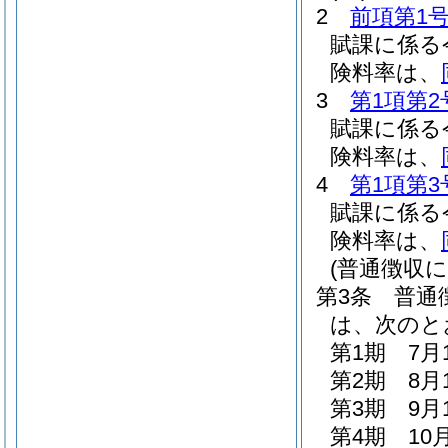
2
前項第1
賦課に係る
険料率は、
3
第1項第2
賦課に係る
険料率は、
4
第1項第3
賦課に係る
険料率は、
(普通徴収に
第3条
普通
は、次のと
第1期 7月
第2期 8月
第3期 9月
第4期 10