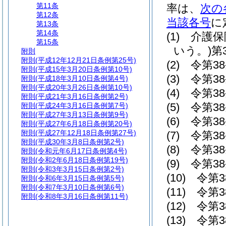
第11条
率は、
次の
第12条
当該各号
に
第13条
第14条
(1)
介護保
第15条
いう。)
第
附則
附則
(平成12年12月21日条例第25号)
(2)
令第3
附則
(平成15年3月20日条例第10号)
(3)
令第3
附則
(平成18年3月10日条例第4号)
附則
(平成20年3月26日条例第10号)
(4)
令第3
附則
(平成21年3月16日条例第2号)
(5)
令第3
附則
(平成24年3月16日条例第7号)
附則
(平成27年3月13日条例第9号)
(6)
令第3
附則
(平成27年6月18日条例第20号)
附則
(平成27年12月18日条例第27号)
(7)
令第3
附則
(平成30年3月8日条例第2号)
(8)
令第3
附則
(令和元年6月17日条例第4号)
附則
(令和2年6月18日条例第19号)
(9)
令第38
附則
(令和3年3月15日条例第2号)
(10)
令第3
附則
(令和6年3月15日条例第5号)
附則
(令和7年3月10日条例第6号)
(11)
令第3
附則
(令和8年3月16日条例第11号)
(12)
令第3
(13)
令第3