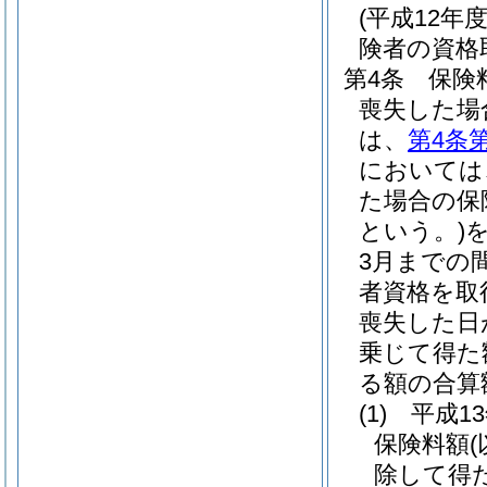
(平成12
険者の資格
第4条
保険
喪失した場
は、
第4条
においては
た場合の保
という。)
を
3月までの
者資格を取
喪失した日
乗じて得た
る額の合算
(1)
平成1
保険料額
除して得