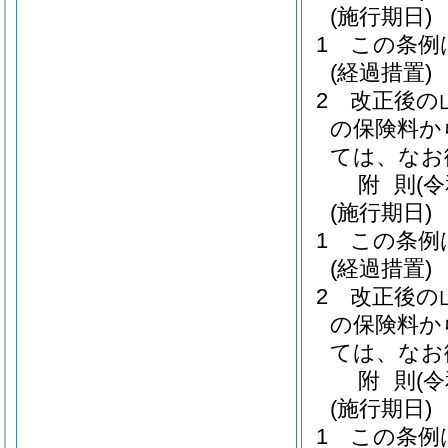
(施行期日)
1
この条例
(経過措置)
2
改正後の
の保険料か
ては、なお
附
則
(
(施行期日)
1
この条例
(経過措置)
2
改正後の
の保険料か
ては、なお
附
則
(
(施行期日)
1
この条例