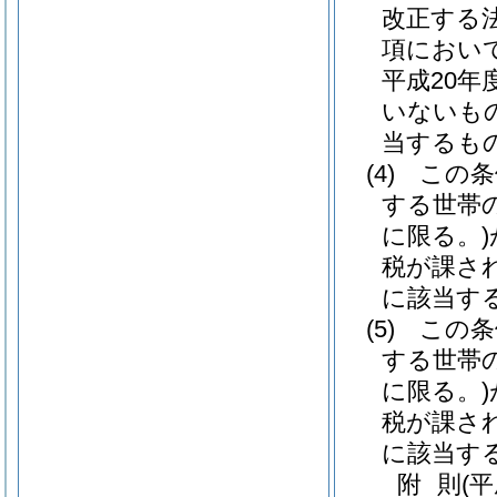
改正する
項におい
平成20
いないも
当するもの 
(4)
この条
する世帯
に限る。)
税が課さ
に該当する
(5)
この条
する世帯
に限る。)
税が課さ
に該当する
附
則
(