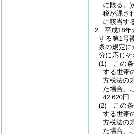
に限る。)
税が課さ
に該当する
2
平成18
する第1号
条の規定に
分に応じそ
(1)
この条
する世帯
方税法の
た場合、
42,620円
(2)
この条
する世帯
方税法の
た場合、こ