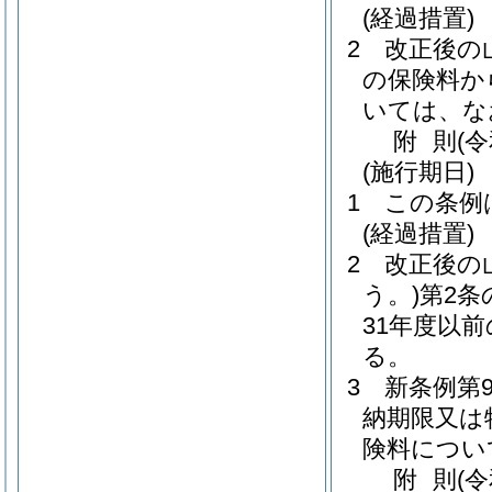
(経過措置)
2
改正後の
の保険料か
いては、な
附
則
(
(施行期日)
1
この条例
(経過措置)
2
改正後の
う。)
第2条
31年度以
る。
3
新条例第
納期限又は
険料につい
附
則
(