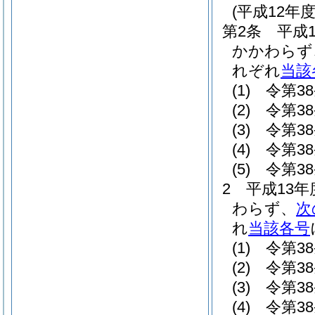
(平成12年
第2条
平成
かかわらず
れぞれ
当該
(1)
令第3
(2)
令第3
(3)
令第3
(4)
令第3
(5)
令第3
2
平成13
わらず、
次
れ
当該各号
(1)
令第3
(2)
令第3
(3)
令第3
(4)
令第3