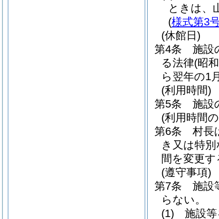
ときは、
(
様式第3
(休館日)
第4条
施設
る法律
(昭和
ら翌年の1
(利用時間)
第5条
施設
(利用時間の
第6条
村長
き又は特別
間を変更す
(遵守事項)
第7条
施設
らない。
(1)
施設等