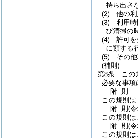
持ち出さ
(2)
他の利
(3)
利用時
び清掃の
(4)
許可を
に類する
(5)
その他
(補則)
第8条
この
必要な事項
附
則
この規則は
附
則
(
この規則は
附
則
(
この規則は