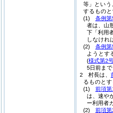
等」という
するものと
(1)
条例第
者は、山
下「利用
しなけれ
(2)
条例第
ようとす
(
様式第2
5日前ま
2
村長は、
るものとす
(1)
前項第
は、速や
ー利用者
(2)
前項第