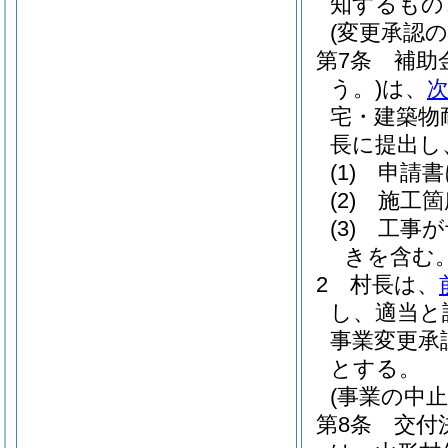
知するもの
(変更承認の
第7条
補助
う。)
は、
宅・建築物
長に提出し
(1)
申請書
(2)
施工箇
(3)
工事が
きを含む。
2
村長は、
し、適当と
事業変更承
とする。
(事業の中止
第8条
交付