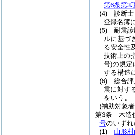
第6条第3
(4)
診断士
登録名簿
(5)
耐震診
ルに基づ
る安全性
技術上の
号)
の規定
する構造
(6)
総合評
震に対す
をいう。
(補助対象者
第3条
木造
号
のいずれ
(1)
山形村