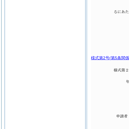
様式第2号
(第5条関係