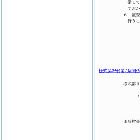
様式第3号
(第7条関係