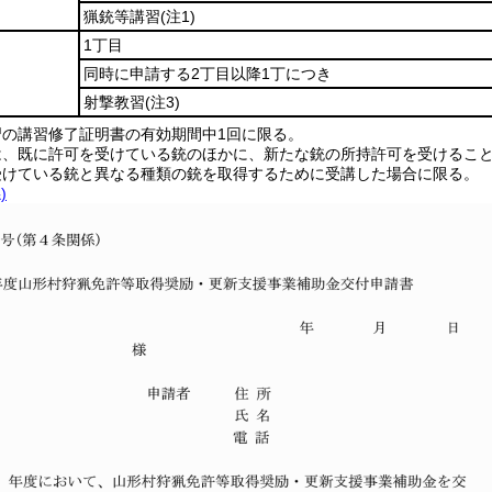
猟銃等講習
(注1)
1丁目
同時に申請する2丁目以降1丁につき
射撃教習
(注3)
習の講習修了証明書の有効期間中1回に限る。
は、既に許可を受けている銃のほかに、新たな銃の所持許可を受けるこ
受けている銃と異なる種類の銃を取得するために受講した場合に限る。
)