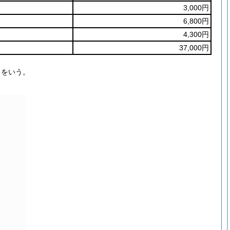
3,000円
6,800円
4,300円
37,000円
とをいう。