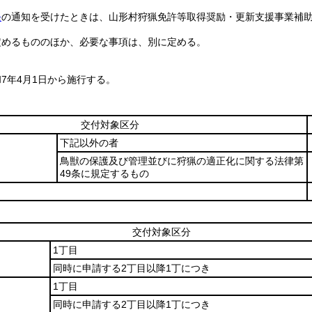
条
の通知を受けたときは、山形村狩猟免許等取得奨励・更新支援事業補
定めるもののほか、必要な事項は、別に定める。
7年4月1日から施行する。
交付対象区分
下記以外の者
鳥獣の保護及び管理並びに狩猟の適正化に関する法律第
49条に規定するもの
交付対象区分
1丁目
同時に申請する2丁目以降1丁につき
1丁目
同時に申請する2丁目以降1丁につき