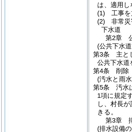
は、適用し
(1)
工事を
(2)
非常災
下水道
第2章
(公共下水道
第3条
主と
公共下水道
第4条
削除
(汚水と雨水
第5条
汚水
1項に規定
し、村長が
きる。
第3章
(排水設備の