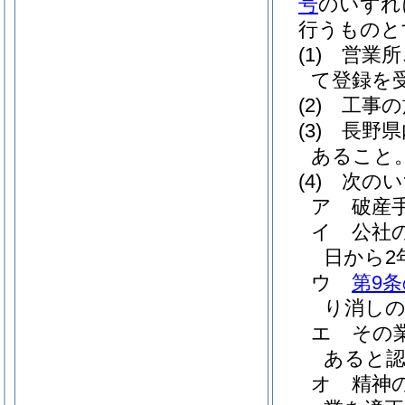
号
のいずれ
行うものと
(1)
営業所
て登録を
(2)
工事の
(3)
長野県
あること
(4)
次のい
ア
破産
イ
公社
日から2
ウ
第9条
り消しの
エ
その
あると
オ
精神