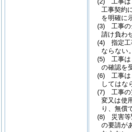
(2)
工事は
工事契約
を明確に
(3)
工事の
請け負わ
(4)
指定工
ならない
(5)
工事は
の確認を
(6)
工事は
してはな
(7)
工事の
変又は使
り、無償
(8)
災害等
の要請が