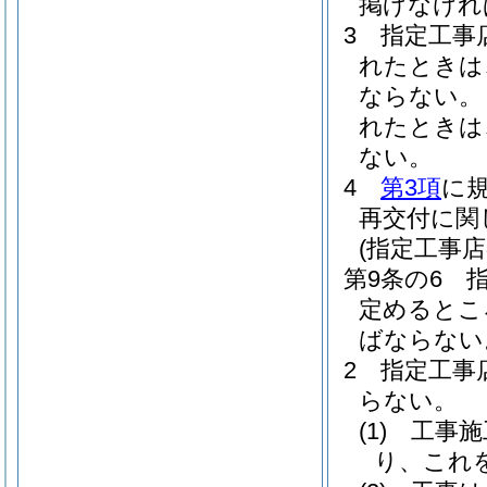
掲げなけれ
3
指定工事
れたときは
ならない。
れたときは
ない。
4
第3項
に
再交付に関
(指定工事
第9条の6
定めるとこ
ばならない
2
指定工事
らない。
(1)
工事施
り、これ