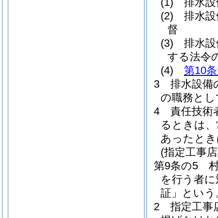
(1)
排水設
(2)
排水設
督
(3)
排水設
する法令
(4)
第10
3
排水設備
の職務とし
4
責任技術
るときは、
あったとき
(指定工事店
第9条の5
を行う者に
証」という
2
指定工事