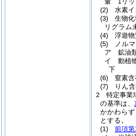
量 1リッ
(2)
水素イ
(3)
生物化
リグラム
(4)
浮遊物
(5)
ノルマ
ア
鉱油
イ
動植
下
(6)
窒素含
(7)
りん含
2
特定事業
の基準は、
かかわらず
とする。
(1)
前項第