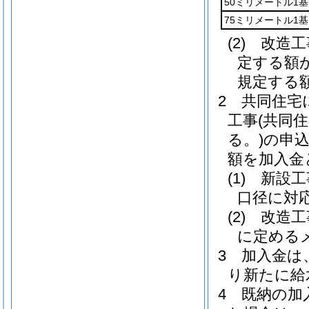
50ミリメートル1
75ミリメートル1
(2)
改造工
定する額
規定する
2
共同住宅
工事
(共同
る。)
の申
額を加入金
(1)
新設工
口径に対
(2)
改造工
に定める
3
加入金は
り新たに給
4
既納の加