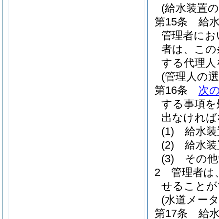
(給水装置
第15条
給
管理者にお
者は、この
する代理人
(管理人の選
第16条
次
する事項を
出なければ
(1)
給水装
(2)
給水装
(3)
その他
2
管理者は
せることが
(水道メータ
第17条
給