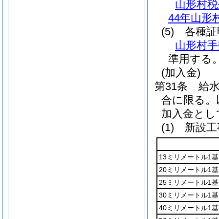
山形村税
44年山形
(5)
各種証
山形村手
準用する
(加入金)
第31条
給
合に限る。
加入金とし
(1)
新設工
13ミリメートル1
20ミリメートル1
25ミリメートル1
30ミリメートル1
40ミリメートル1