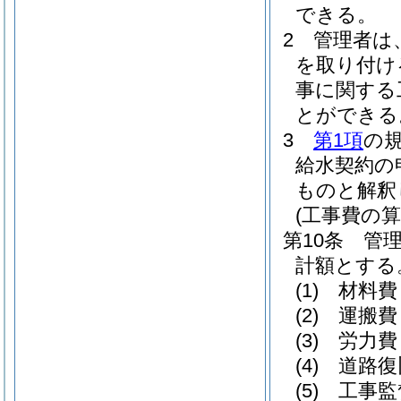
できる。
2
管理者は
を取り付け
事に関する
とができる
3
第1項
の
給水契約の
ものと解釈
(工事費の算
第10条
管
計額とする
(1)
材料費
(2)
運搬費
(3)
労力費
(4)
道路復
(5)
工事監