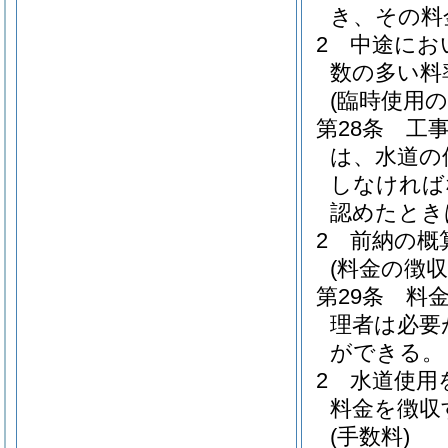
き、その料
2
中途にお
数の多い料
(臨時使用
第28条
工
は、水道の
しなければ
認めたとき
2
前納の概
(料金の徴収
第29条
料
理者は必要
ができる。
2
水道使用
料金を徴収
(手数料)