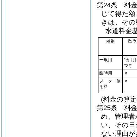
第24条
料
じて得た額
きは、その
水道料金
種別
単位
一般用
1か月
つき
臨時用
〃
メーター使
〃
用料
(料金の算定
第25条
料
め、管理者
い、その日
ない理由が