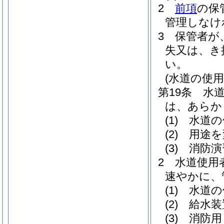
2
前項
の保
管理しなけ
3
保管者が
失又は、き
い。
(水道の使
第19条
水
は、あらか
(1)
水道の
(2)
用途を
(3)
消防演
2
水道使用
速やかに、
(1)
水道の
(2)
給水装
(3)
消防用