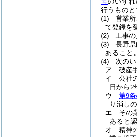
号
のいずれ
行うものと
(1)
営業所
て登録を
(2)
工事の
(3)
長野県
あること
(4)
次のい
ア
破産
イ
公社
日から2
ウ
第9条
り消しの
エ
その
あると
オ
精神