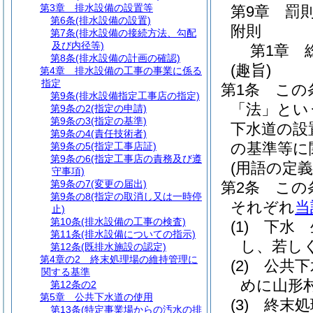
第3章
排水設備の設置等
第9章
罰
第6条
(排水設備の設置)
附則
第7条
(排水設備の接続方法、勾配
及び内径等)
第1章
第8条
(排水設備の計画の確認)
(趣旨)
第4章
排水設備の工事の事業に係る
指定
第1条
この
第9条
(排水設備指定工事店の指定)
「法」とい
第9条の2
(指定の申請)
第9条の3
(指定の基準)
下水道の設
第9条の4
(責任技術者)
の基準等に
第9条の5
(指定工事店証)
第9条の6
(指定工事店の責務及び遵
(用語の定義
守事項)
第9条の7
(変更の届出)
第2条
この
第9条の8
(指定の取消し又は一時停
それぞれ
当
止)
第10条
(排水設備の工事の検査)
(1)
下水 
第11条
(排水設備についての指示)
し、若し
第12条
(既排水施設の認定)
第4章の2
終末処理場の維持管理に
(2)
公共下
関する基準
めに山形
第12条の2
第5章
公共下水道の使用
(3)
終末処
第13条
(特定事業場からの汚水の排