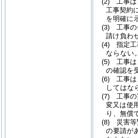
(2)
工事は
工事契約
を明確に
(3)
工事の
請け負わ
(4)
指定工
ならない
(5)
工事は
の確認を
(6)
工事は
してはな
(7)
工事の
変又は使
り、無償
(8)
災害等
の要請が