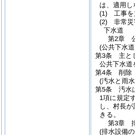
は、適用し
(1)
工事を
(2)
非常災
下水道
第2章
(公共下水道
第3条
主と
公共下水道
第4条
削除
(汚水と雨水
第5条
汚水
1項に規定
し、村長が
きる。
第3章
(排水設備の