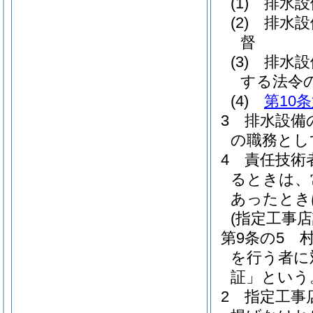
(1)
排水設
(2)
排水設
督
(3)
排水設
する法令
(4)
第10
3
排水設備
の職務とし
4
責任技術
るときは、
あったとき
(指定工事店
第9条の5
を行う者に
証」という
2
指定工事