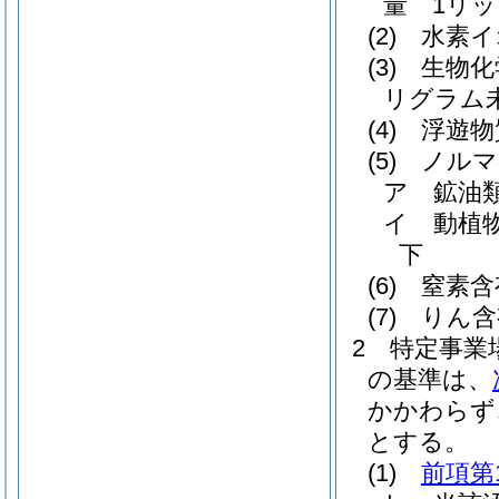
量 1リッ
(2)
水素イ
(3)
生物化
リグラム
(4)
浮遊物
(5)
ノルマ
ア
鉱油
イ
動植
下
(6)
窒素含
(7)
りん含
2
特定事業
の基準は、
かかわらず
とする。
(1)
前項第