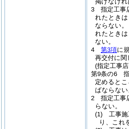
掲げなけれ
3
指定工事
れたときは
ならない。
れたときは
ない。
4
第3項
に
再交付に関
(指定工事
第9条の6
定めるとこ
ばならない
2
指定工事
らない。
(1)
工事施
り、これ