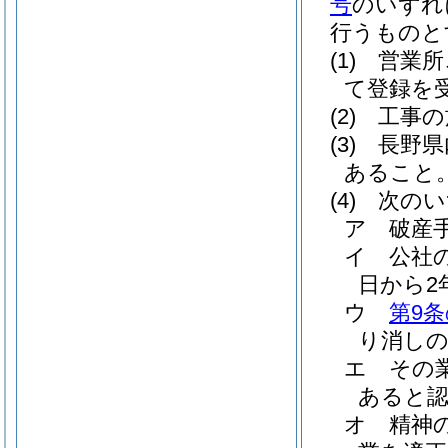
号
のいずれ
行うものと
(1)
営業所
て登録を
(2)
工事の
(3)
長野県
あること
(4)
次のい
ア
破産
イ
公社
日から2
ウ
第9条
り消しの
エ
その
あると
オ
精神