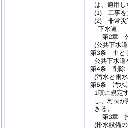
は、適用し
(1)
工事を
(2)
非常災
下水道
第2章
(公共下水道
第3条
主と
公共下水道
第4条
削除
(汚水と雨水
第5条
汚水
1項に規定
し、村長が
きる。
第3章
(排水設備の