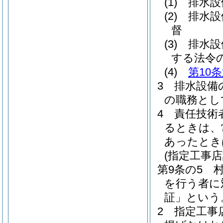
(1)
排水設
(2)
排水設
督
(3)
排水設
する法令
(4)
第10
3
排水設備
の職務とし
4
責任技術
るときは、
あったとき
(指定工事店
第9条の5
を行う者に
証」という
2
指定工事