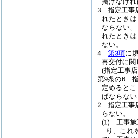
掲げなけれ
3
指定工事
れたときは
ならない。
れたときは
ない。
4
第3項
に
再交付に関
(指定工事
第9条の6
定めるとこ
ばならない
2
指定工事
らない。
(1)
工事施
り、これ