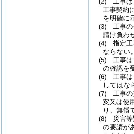
(2)
工事は
工事契約
を明確に
(3)
工事の
請け負わ
(4)
指定工
ならない
(5)
工事は
の確認を
(6)
工事は
してはな
(7)
工事の
変又は使
り、無償
(8)
災害等
の要請が