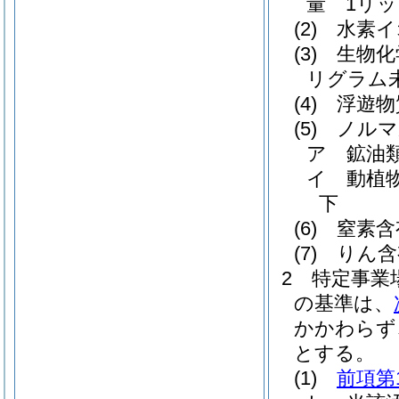
量 1リッ
(2)
水素イ
(3)
生物化
リグラム
(4)
浮遊物
(5)
ノルマ
ア
鉱油
イ
動植
下
(6)
窒素含
(7)
りん含
2
特定事業
の基準は、
かかわらず
とする。
(1)
前項第