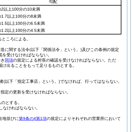
勾配
の2以上100分の10未満
の1.7以上100分の8未満
の1.5以上100分の6.5未満
の1.2以上100分の4.5未満
るところによる。
構造に関する法令
(以下「関係法令」という。)
及びこの条例の規定
認を受けなければならない。
つき
同項
の規定による村長の確認を受けなければならない。
ただ
届け出ることをもって足りるものとする。
者
(以下「指定工事店」という。)
でなければ、行ってはならない。
、指定の更新を受けなければならない。
ものとする。
しなければならない。
在地並びに
第9条の4第1項
の規定によりそれぞれの営業所において