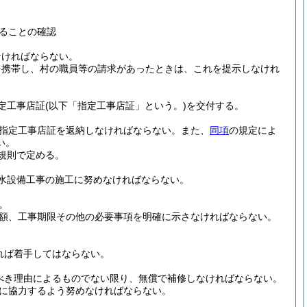
ることの確認
なければならない。
を携帯し、村の職員等の請求があったときは、これを提示しなけれ
定工事店証
(以下「指定工事店証」という。)
を交付する。
指定工事店証を返納しなければならない。
また、
同項
の規定によ
い。
規則で定める。
水設備工事の施工に努めなければならない。
。
額、工事期限その他の必要事項を明確に示さなければならない。
れば着手してはならない。
べき理由によるものでない限り、無償で補修しなければならない。
に協力するよう努めなければならない。