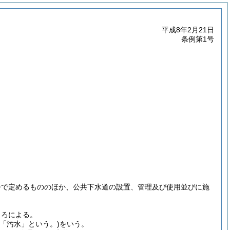
平成8年2月21日
条例第1号
令で定めるもののほか、公共下水道の設置、管理及び使用並びに施
ころによる。
下「汚水」という。)
をいう。