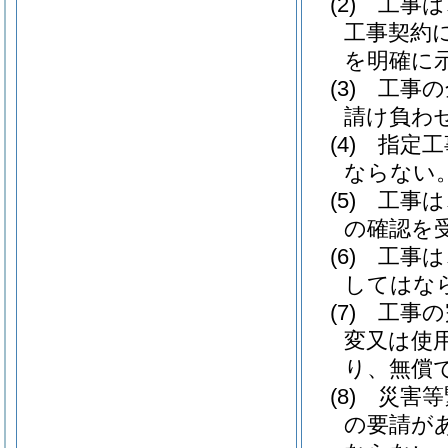
(2)
工事は
工事契約
を明確に
(3)
工事の
請け負わ
(4)
指定工
ならない
(5)
工事は
の確認を
(6)
工事は
してはな
(7)
工事の
変又は使
り、無償
(8)
災害等
の要請が