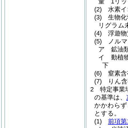
量 1リッ
(2)
水素イ
(3)
生物化
リグラム
(4)
浮遊物
(5)
ノルマ
ア
鉱油
イ
動植
下
(6)
窒素含
(7)
りん含
2
特定事業
の基準は、
かかわらず
とする。
(1)
前項第