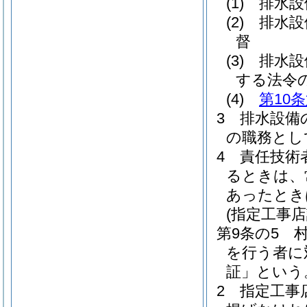
(1)
排水設
(2)
排水設
督
(3)
排水設
する法令
(4)
第10
3
排水設備
の職務とし
4
責任技術
るときは、
あったとき
(指定工事店
第9条の5
を行う者に
証」という
2
指定工事