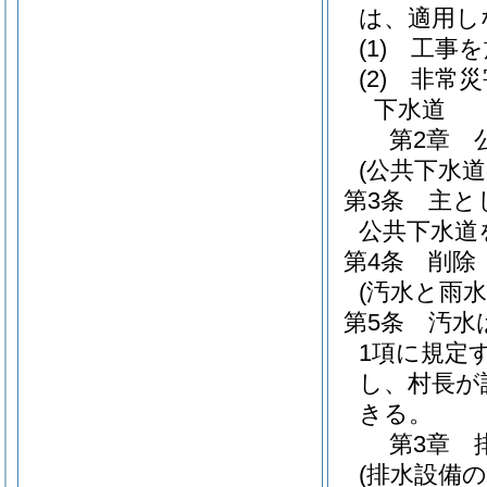
は、適用し
(1)
工事を
(2)
非常災
下水道
第2章
(公共下水道
第3条
主と
公共下水道
第4条
削除
(汚水と雨水
第5条
汚水
1項に規定
し、村長が
きる。
第3章
(排水設備の