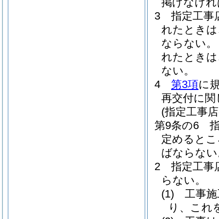
掲げなけれ
3
指定工事
れたときは
ならない。
れたときは
ない。
4
第3項
に
再交付に関
(指定工事
第9条の6
定めるとこ
ばならない
2
指定工事
らない。
(1)
工事施
り、これ