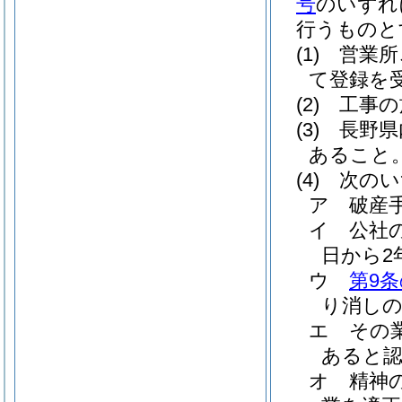
号
のいずれ
行うものと
(1)
営業所
て登録を
(2)
工事の
(3)
長野県
あること
(4)
次のい
ア
破産
イ
公社
日から2
ウ
第9条
り消しの
エ
その
あると
オ
精神