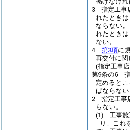
掲げなけれ
3
指定工事
れたときは
ならない。
れたときは
ない。
4
第3項
に
再交付に関
(指定工事
第9条の6
定めるとこ
ばならない
2
指定工事
らない。
(1)
工事施
り、これ