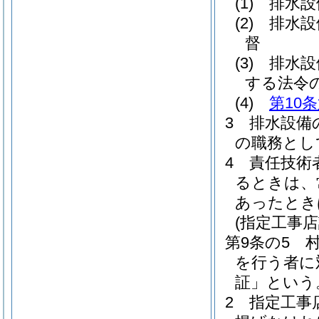
(1)
排水設
(2)
排水設
督
(3)
排水設
する法令
(4)
第10
3
排水設備
の職務とし
4
責任技術
るときは、
あったとき
(指定工事店
第9条の5
を行う者に
証」という
2
指定工事