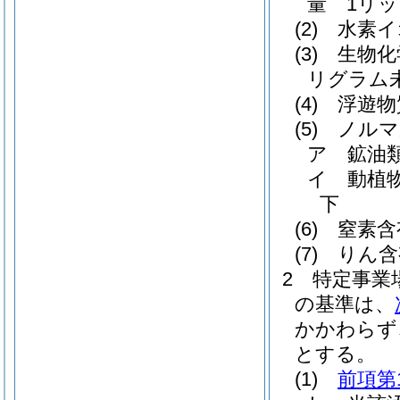
量 1リッ
(2)
水素イ
(3)
生物化
リグラム
(4)
浮遊物
(5)
ノルマ
ア
鉱油
イ
動植
下
(6)
窒素含
(7)
りん含
2
特定事業
の基準は、
かかわらず
とする。
(1)
前項第