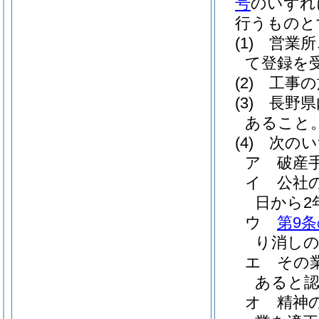
号
のいずれ
行うものと
(1)
営業所
て登録を
(2)
工事の
(3)
長野県
あること
(4)
次のい
ア
破産
イ
公社
日から2
ウ
第9条
り消しの
エ
その
あると
オ
精神