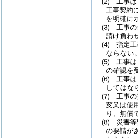
(2)
工事は
工事契約
を明確に
(3)
工事の
請け負わ
(4)
指定工
ならない
(5)
工事は
の確認を
(6)
工事は
してはな
(7)
工事の
変又は使
り、無償
(8)
災害等
の要請が