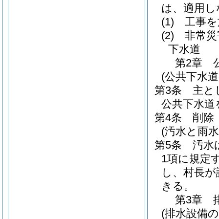
は、適用し
(1)
工事を
(2)
非常災
下水道
第2章
(公共下水道
第3条
主と
公共下水道
第4条
削除
(汚水と雨水
第5条
汚水
1項に規定
し、村長が
きる。
第3章
(排水設備の