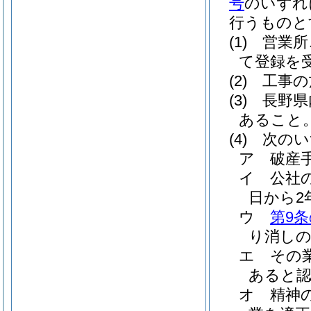
号
のいずれ
行うものと
(1)
営業所
て登録を
(2)
工事の
(3)
長野県
あること
(4)
次のい
ア
破産
イ
公社
日から2
ウ
第9条
り消しの
エ
その
あると
オ
精神