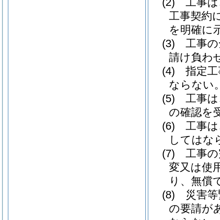
(2)
工事は
工事契約
を明確に
(3)
工事の
請け負わ
(4)
指定工
ならない
(5)
工事は
の確認を
(6)
工事は
してはな
(7)
工事の
変又は使
り、無償
(8)
災害等
の要請が