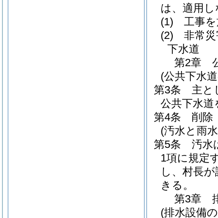
は、適用し
(1)
工事を
(2)
非常災
下水道
第2章
(公共下水道
第3条
主と
公共下水道
第4条
削除
(汚水と雨水
第5条
汚水
1項に規定
し、村長が
きる。
第3章
(排水設備の