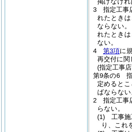
掲げなけれ
3
指定工事
れたときは
ならない。
れたときは
ない。
4
第3項
に
再交付に関
(指定工事
第9条の6
定めるとこ
ばならない
2
指定工事
らない。
(1)
工事施
り、これ