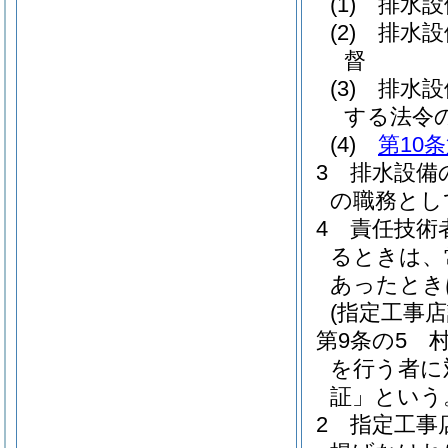
(1)
排水設
(2)
排水設
督
(3)
排水設
する法令
(4)
第10
3
排水設備
の職務とし
4
責任技術
るときは、
あったとき
(指定工事店
第9条の5
を行う者に
証」という
2
指定工事