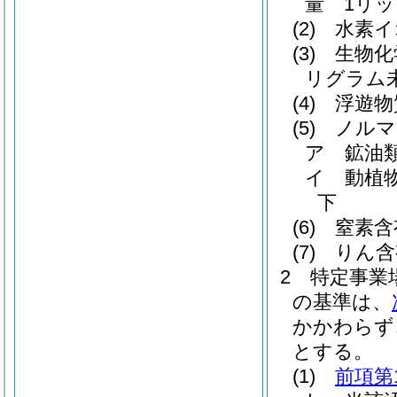
量 1リッ
(2)
水素イ
(3)
生物化
リグラム
(4)
浮遊物
(5)
ノルマ
ア
鉱油
イ
動植
下
(6)
窒素含
(7)
りん含
2
特定事業
の基準は、
かかわらず
とする。
(1)
前項第