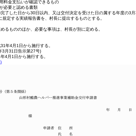
用料金支払いが確認できるもの
が必要と認める書類
完了した日から30日以内、又は交付決定を受けた日の属する年度の3月
に規定する実績報告書を、村長に提出するものとする。
定めるもののほか、必要な事項は、村長が別に定める。
31年4月1日から施行する。
年3月31日
告示第27号)
4年4月1日から施行する。
)