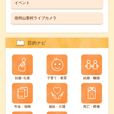
イベント
信州山形村ライブカメラ
目的ナビ
妊娠･出産
子育て・教育
結婚・離婚
年金・保険
福祉・介護
死亡・葬儀