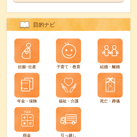
目的ナビ
妊娠･出産
子育て・教育
結婚・離婚
年金・保険
福祉・介護
死亡・葬儀
税金
引っ越し