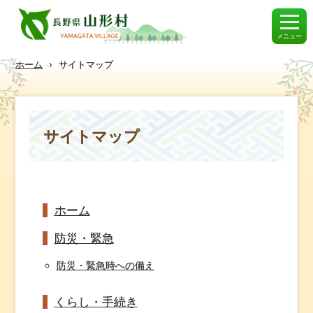
メニュー
ホーム
›
サイトマップ
サイトマップ
ホーム
防災・緊急
防災・緊急時への備え
くらし・手続き