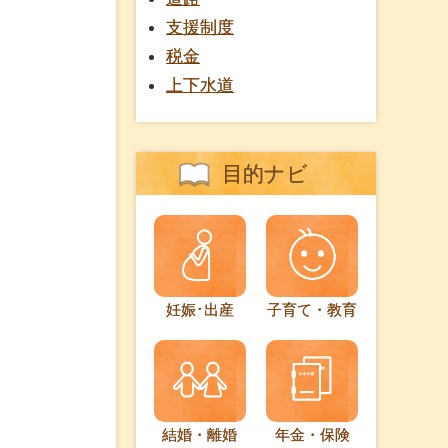
支援制度
税金
上下水道
目的ナビ
妊娠･出産
子育て・教育
結婚・離婚
年金・保険