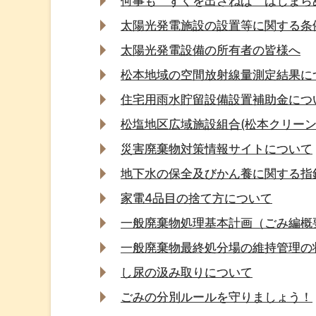
何事も ずくを出さねば はじま
太陽光発電施設の設置等に関する条
太陽光発電設備の所有者の皆様へ
松本地域の空間放射線量測定結果に
住宅用雨水貯留設備設置補助金につ
松塩地区広域施設組合(松本クリーン
災害廃棄物対策情報サイトについて
地下水の保全及びかん養に関する指
家電4品目の捨て方について
一般廃棄物処理基本計画（ごみ編概
一般廃棄物最終処分場の維持管理の
し尿の汲み取りについて
ごみの分別ルールを守りましょう！