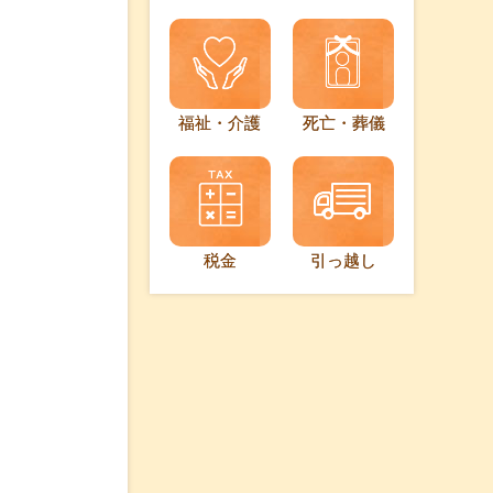
福祉・介護
死亡・葬儀
税金
引っ越し