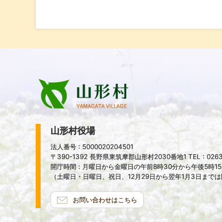
山形村役場
法人番号 : 5000020204501
〒390-1392 長野県東筑摩郡山形村2030番地1 TEL : 0263-
開庁時間 : 月曜日から金曜日の午前8時30分から午後5時1
（土曜日・日曜日、祝日、12月29日から翌年1月3日まで
お問い合わせはこちら