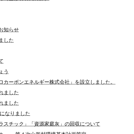
お知らせ
ました
て
ょう
ロカーボンエネルギー株式会社」を設立しました。
れました
れました
うになりました
ラスチック」「資源家庭灰」の回収について