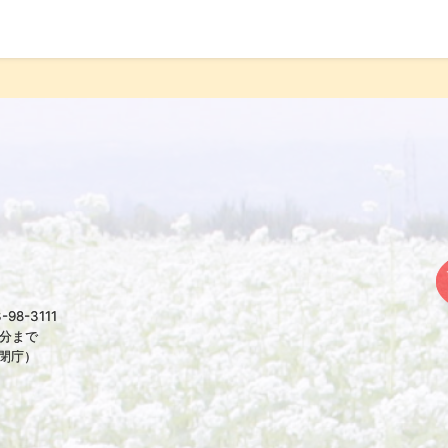
98-3111
5分まで
は閉庁）