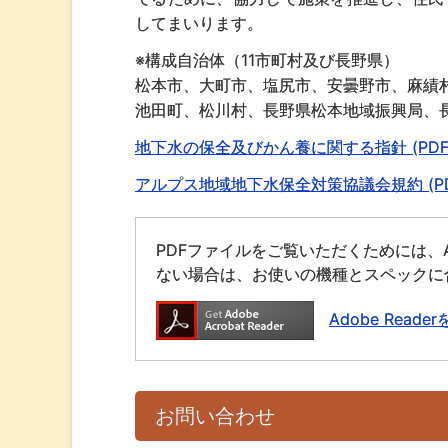
してまいります。
※構成自治体（11市町村及び長野県）
松本市、大町市、塩尻市、安曇野市、麻績
池田町、松川村、長野県松本地域振興局、
地下水の保全及びかん養に関する指針 (PDF 3
アルプス地域地下水保全対策協議会規約 (PDF 
PDFファイルをご覧いただくためには、A
ない場合は、お使いの機種とスペックに
Adobe Rea
お問い合わせ