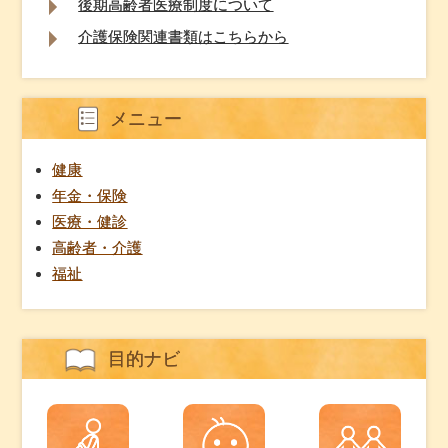
後期高齢者医療制度について
介護保険関連書類はこちらから
メニュー
健康
年金・保険
医療・健診
高齢者・介護
福祉
目的ナビ