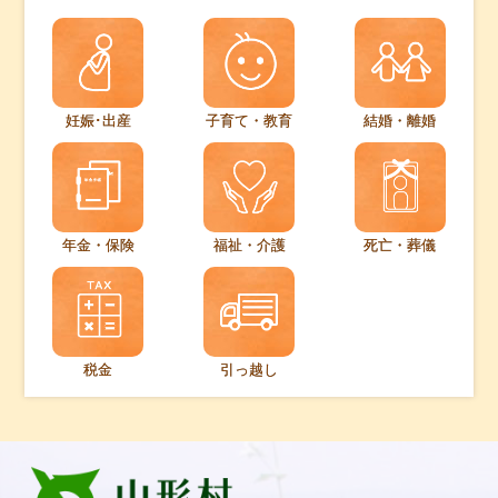
妊娠･出産
子育て・教育
結婚・離婚
年金・保険
福祉・介護
死亡・葬儀
税金
引っ越し