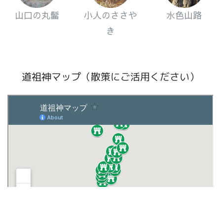
山口の丸髷
小人のささや
水色山路
き
道祖神マップ（散策にご活用ください）