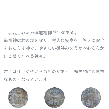
村内に点在し村人を見守り続けている。男神と女神
が表現された双体道祖神が21体ある。
道祖神は村の境を守り、村人に安泰を、旅人に安全
をもたらす神で、やさしい微笑みをうかべ心安らか
にさせてくれる神々。
古くは江戸時代からのものがあり、歴史的にも貴重
なものとなっています。