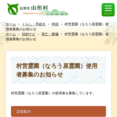
メニュー
ホーム
›
くらし・手続き
›
申請
›
村営霊園（なろう原霊園）使
用者募集のお知らせ
ホーム
›
目的ナビ
›
死亡・葬儀
›
村営霊園（なろう原霊園）使
用者募集のお知らせ
村営霊園（なろう原霊園）使用
者募集のお知らせ
村営霊園（なろう原霊園）の使用者を募集しています。
霊園案内