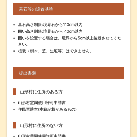
墓石等の設置基準
墓石高さ制限:境界石から110cm以内
囲い高さ制限:境界石から 40cm以内
囲いを設置する場合は、境界から5cm以上後退させてくだ
さい。
植栽（樹木、芝、生垣等）はできません。
提出書類
山形村に住所のある方
山形村霊園使用許可申請書
住民票謄本(本籍記載があるもの)
山形村に住所のない方
山形村霊園使用許可申請書