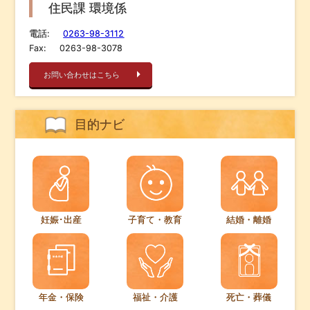
住民課 環境係
電話:
0263-98-3112
Fax:
0263-98-3078
お問い合わせはこちら
目的ナビ
妊娠･出産
子育て・教育
結婚・離婚
年金・保険
福祉・介護
死亡・葬儀