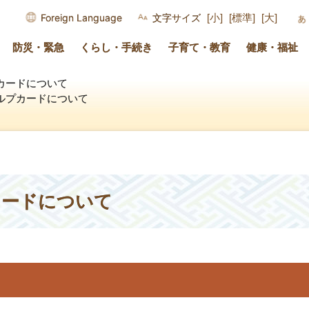
Foreign Language
文字サイズ
[小]
[標準]
[大]
防災・緊急
くらし・手続き
子育て・教育
健康・福祉
カードについて
ルプカードについて
カードについて