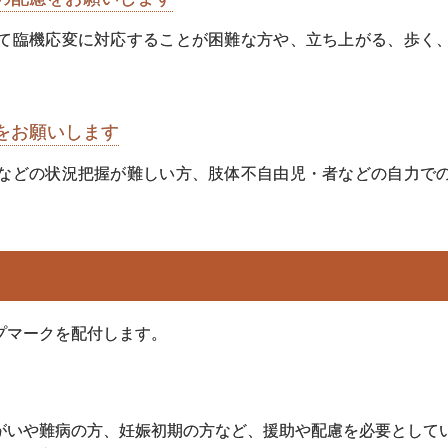
て臨機応変に対応することが困難な方や、立ち上がる、歩く
をお願いします
などの状況把握が難しい方、肢体不自由児・者などの自力で
プマークを配付します。
がいや難病の方、妊娠初期の方など、援助や配慮を必要として