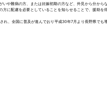
がいや難病の方、または妊娠初期の方など、外見から分から
の方に配慮を必要としていることを知らせることで、援助を
採用され、全国に普及が進んでおり平成30年7月より長野県でも