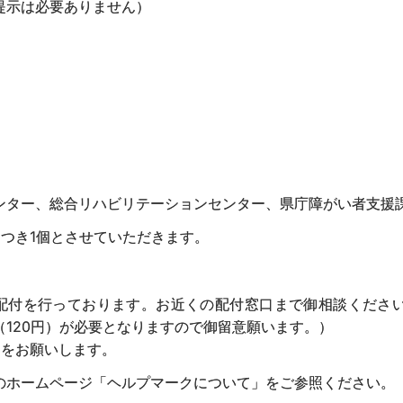
提示は必要ありません）
ンター、総合リハビリテーションセンター、県庁障がい者支援
つき1個とさせていただきます。
配付を行っております。お近くの配付窓口まで御相談くださ
120円）が必要となりますので御留意願います。）
用をお願いします。
のホームページ「ヘルプマークについて」をご参照ください。