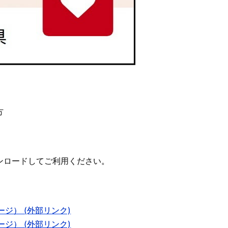
方
ンロードしてご利用ください。
ジ） (外部リンク)
ジ） (外部リンク)