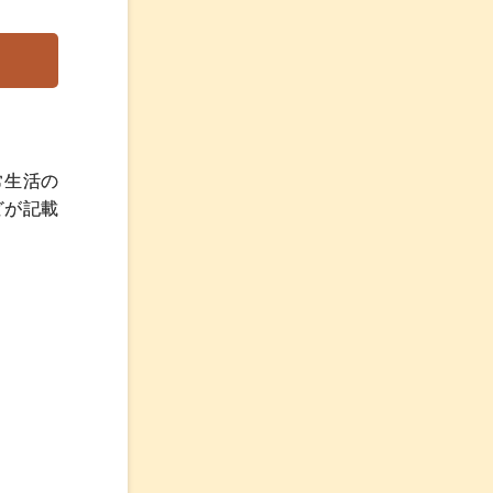
常生活の
どが記載