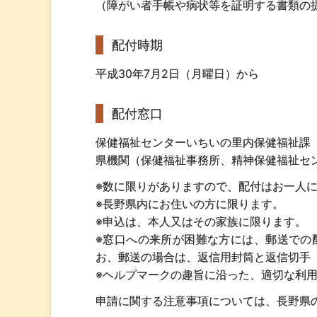
（障がい者手帳や病状等を証明する書類の
配付時期
平成30年7月2日（月曜日）から
配付窓口
保健福祉センターいちいの里内保健福祉課
県機関（保健福祉事務所、精神保健福祉セ
※数に限りがありますので、配付はお一人に
※長野県内にお住いの方に限ります。
※申込は、本人又はその家族に限ります。
※窓口への来所が困難な方には、郵送での
お、郵送の場合は、返信用封筒と返信切手（
※ヘルプマークの趣旨に沿った、適切な利
申請に関する注意事項については、長野県