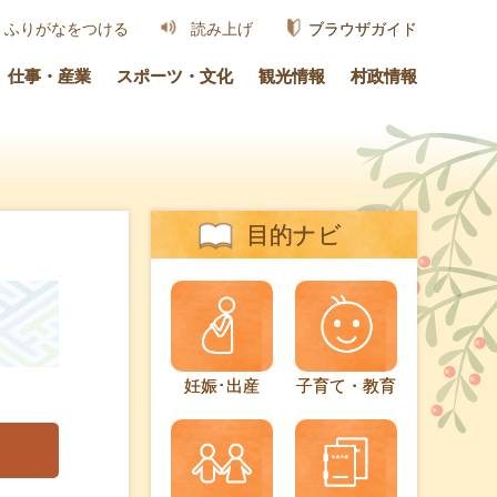
ブラウザガイド
ふりがなをつける
読み上げ
仕事・産業
スポーツ・文化
観光情報
村政情報
目的ナビ
妊娠･出産
子育て・教育