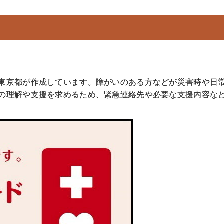
東京都が作成しています。障がいのある方などが災害時や日
の理解や支援を求めるため、緊急連絡先や必要な支援内容な