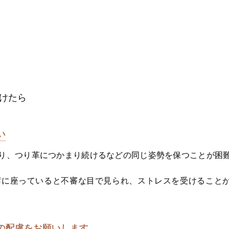
けたら
い
り、つり革につかまり続けるなどの同じ姿勢を保つことが困
席に座っていると不審な目で見られ、ストレスを受けること
の配慮をお願いします