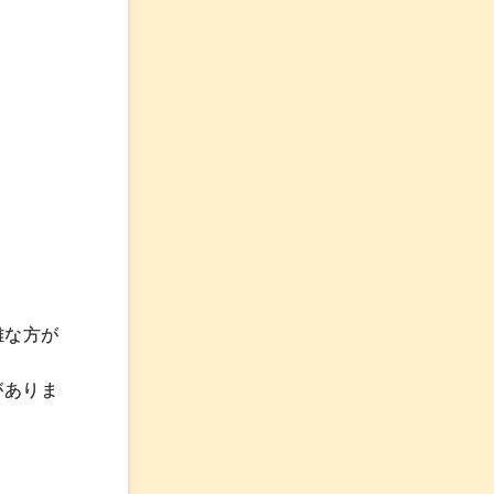
難な方が
がありま