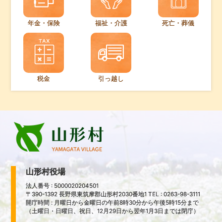
年金・保険
福祉・介護
死亡・葬儀
税金
引っ越し
山形村役場
法人番号 : 5000020204501
〒390-1392 長野県東筑摩郡山形村2030番地1 TEL : 0263-98-3111
開庁時間 : 月曜日から金曜日の午前8時30分から午後5時15分まで
（土曜日・日曜日、祝日、12月29日から翌年1月3日までは閉庁）