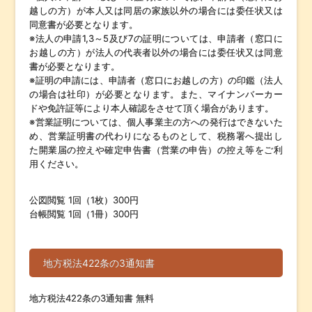
越しの方）が本人又は同居の家族以外の場合には委任状又は
同意書が必要となります。
※法人の申請1,3～5及び7の証明については、申請者（窓口に
お越しの方）が法人の代表者以外の場合には委任状又は同意
書が必要となります。
※証明の申請には、申請者（窓口にお越しの方）の印鑑（法人
の場合は社印）が必要となります。また、マイナンバーカー
ドや免許証等により本人確認をさせて頂く場合があります。
※営業証明については、個人事業主の方への発行はできないた
め、営業証明書の代わりになるものとして、税務署へ提出し
た開業届の控えや確定申告書（営業の申告）の控え等をご利
用ください。
公図閲覧 1回（1枚）300円
台帳閲覧 1回（1冊）300円
地方税法422条の3通知書
地方税法422条の3通知書 無料