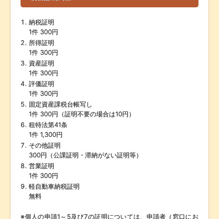
納税証明
1件 300円
所得証明
1件 300円
資産証明
1件 300円
評価証明
1件 300円
固定資産課税台帳写し
1件 300円（証明不要の場合は10円）
租特法第41条
1件 1,300円
その他証明
300円（公課証明・滞納がない証明等）
営業証明
1件 300円
軽自動車納税証明
無料
※個人の申請1～5及び7の証明については、申請者（窓口にお