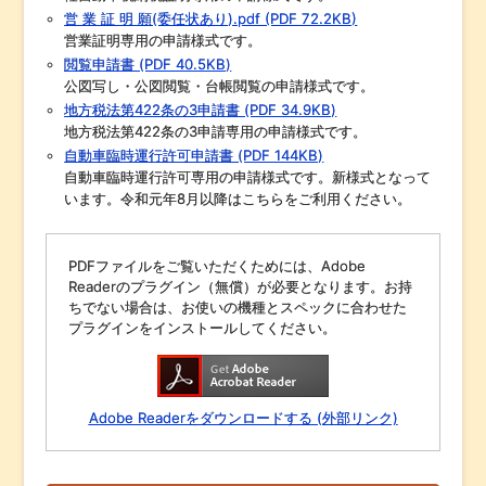
営 業 証 明 願(委任状あり).pdf (PDF 72.2KB)
営業証明専用の申請様式です。
閲覧申請書 (PDF 40.5KB)
公図写し・公図閲覧・台帳閲覧の申請様式です。
地方税法第422条の3申請書 (PDF 34.9KB)
地方税法第422条の3申請専用の申請様式です。
自動車臨時運行許可申請書 (PDF 144KB)
自動車臨時運行許可専用の申請様式です。新様式となって
います。令和元年8月以降はこちらをご利用ください。
PDFファイルをご覧いただくためには、Adobe
Readerのプラグイン（無償）が必要となります。お持
ちでない場合は、お使いの機種とスペックに合わせた
プラグインをインストールしてください。
Adobe Readerをダウンロードする (外部リンク)