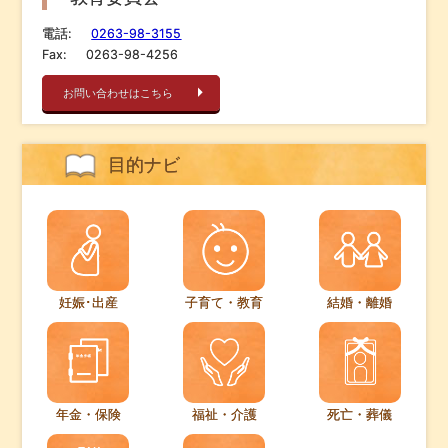
電話:
0263-98-3155
Fax:
0263-98-4256
お問い合わせはこちら
目的ナビ
妊娠･出産
子育て・教育
結婚・離婚
年金・保険
福祉・介護
死亡・葬儀