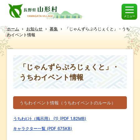
メニュー
ホーム
›
お知らせ
›
募集
›
「じゃんずらぷろじぇくと」・うち
わイベント情報
「じゃんずらぷろじぇくと」・
うちわイベント情報
うちわイベント情報（うちわイベントのルール）
うちわﾋﾝﾄ（掲示用） (1) (PDF 1.82MB)
キャラクター一覧 (PDF 675KB)