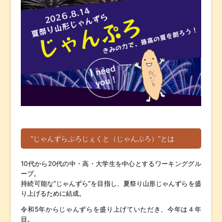
”じゃんずらぷろじぇくと（じゃんぷろ）”とは
10代から20代の中・高・大学生を中心とするワーキンググル
ープ。
持続可能な”じゃんずら”を目指し、夏祭り山形じゃんずらを盛
り上げるために結成。
令和5年からじゃんずらを盛り上げていただき、今年は４年
目。