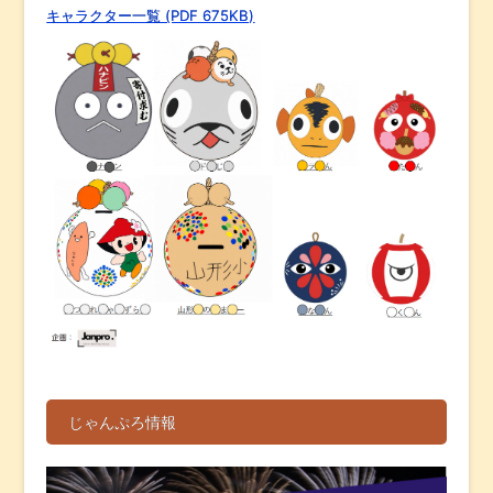
キャラクター一覧 (PDF 675KB)
じゃんぷろ情報