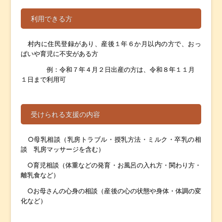
利用できる方
村内に住民登録があり、産後１年６か月以内の方で、おっ
ぱいや育児に不安がある方
例：令和７年４月２日出産の方は、令和８年１１月
１日まで利用可
受けられる支援の内容
○母乳相談（乳房トラブル・授乳方法・ミルク・卒乳の相
談 乳房マッサージを含む）
○育児相談（体重などの発育・お風呂の入れ方・関わり方・
離乳食など）
○お母さんの心身の相談（産後の心の状態や身体・体調の変
化など）