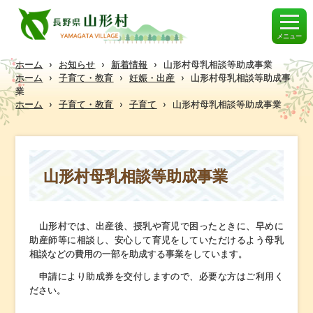
メニュー
ホーム
›
お知らせ
›
新着情報
›
山形村母乳相談等助成事業
ホーム
›
子育て・教育
›
妊娠・出産
›
山形村母乳相談等助成事
業
ホーム
›
子育て・教育
›
子育て
›
山形村母乳相談等助成事業
山形村母乳相談等助成事業
山形村では、出産後、授乳や育児で困ったときに、早めに
助産師等に相談し、安心して育児をしていただけるよう母乳
相談などの費用の一部を助成する事業をしています。
申請により助成券を交付しますので、必要な方はご利用く
ださい。