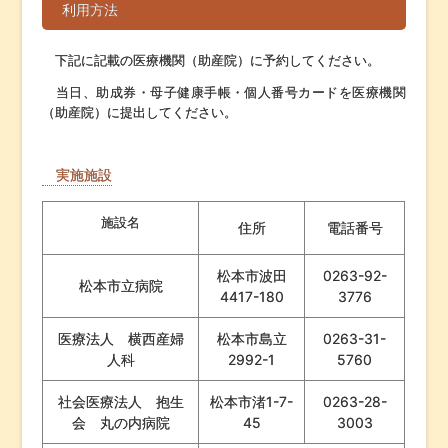
利用方法
下記に記載の医療機関（助産院）に予約してください。
当日、助成券・母子健康手帳・個人番号カードを医療機関
（助産院）に提出してください。
実施施設
施設名
住所
電話番号
松本市波田
0263-92-
松本市立病院
4417-180
3776
医療法人 横西産婦
松本市島立
0263-31-
人科
2992-1
5760
社会医療法人 抱生
松本市渚1-7-
0263-28-
会 丸の内病院
45
3003