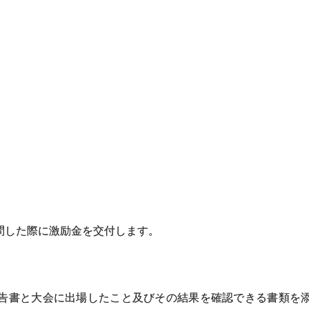
問した際に激励金を交付します。
告書と大会に出場したこと及びその結果を確認できる書類を