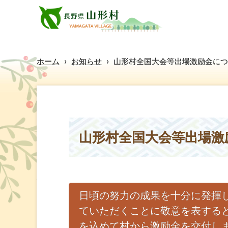
ホーム
›
お知らせ
›
山形村全国大会等出場激励金につ
山形村全国大会等出場激
日頃の努力の成果を十分に発揮
ていただくことに敬意を表する
を込めて村から激励金を交付し