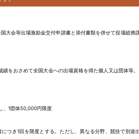
全国大会等出場激励金交付申請書と添付書類を併せて役場総務
成績をおさめて全国大会への出場資格を得た個人又は団体等。
、1団体50,000円限度
者につき1回を限度とする。ただし、異なる分野、競技で別途