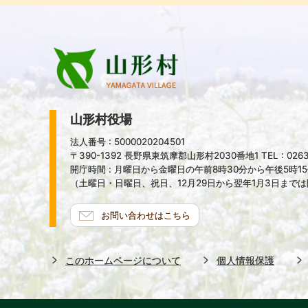
山形村役場
法人番号 : 5000020204501
〒390-1392 長野県東筑摩郡山形村2030番地1 TEL : 0263-
開庁時間 : 月曜日から金曜日の午前8時30分から午後5時1
（土曜日・日曜日、祝日、12月29日から翌年1月3日まで
お問い合わせはこちら
このホームページについて
個人情報保護