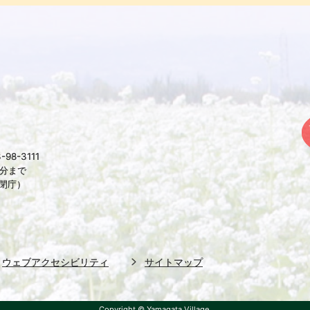
98-3111
5分まで
は閉庁）
ウェブアクセシビリティ
サイトマップ
Copyright © Yamagata Village.