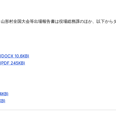
、山形村全国大会等出場報告書は役場総務課のほか、以下から
X 10.6KB)
F 245KB)
KB)
B)