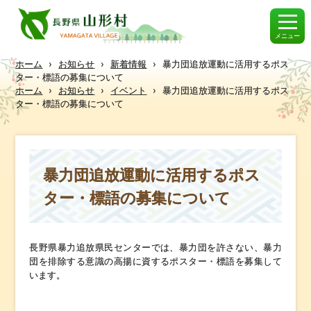
メニュー
ホーム
›
お知らせ
›
新着情報
›
暴力団追放運動に活用するポス
ター・標語の募集について
ホーム
›
お知らせ
›
イベント
›
暴力団追放運動に活用するポス
ター・標語の募集について
暴力団追放運動に活用するポス
ター・標語の募集について
長野県暴力追放県民センターでは、暴力団を許さない、暴力
団を排除する意識の高揚に資するポスター・標語を募集して
います。