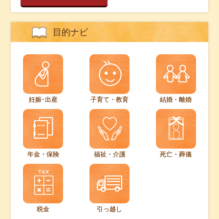
目的ナビ
妊娠･出産
子育て・教育
結婚・離婚
年金・保険
福祉・介護
死亡・葬儀
税金
引っ越し