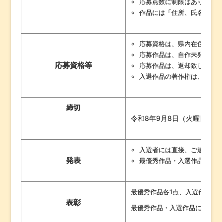
応募点数に制限はありませ
作品には「住所、氏名（ふ
応募資格は、県内在住者の
応募作品は、自作未発表作
応募資格等
応募作品は、返却致しませ
入選作品の著作権は、主催
締切
令和8年9月8日（火曜日）必
入選者には直接、ご連絡い
発表
最優秀作品・入選作品・佳
最優秀作品各1点、入選作品各
表彰
最優秀作品・入選作品について